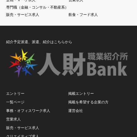
企画・マーケ求人
営業求人
専門職（金融・コンサル・不動産系）
販売・サービス求人
飲食・フード求人
紹介予定派遣、派遣、紹介はこちらから
エントリー
掲載エントリー
一覧ページ
掲載を希望する企業の方
事務・オフィスワーク求人
運営会社
営業求人
販売・サービス求人
クリエイティブ求人