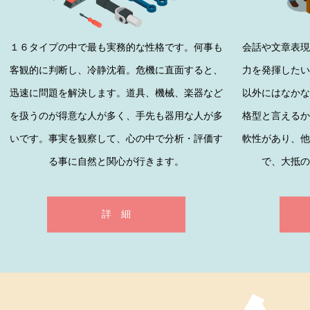
１６タイプの中で最も実務的な性格です。何事も
会話や文章表現
客観的に判断し、冷静沈着。危機に直面すると、
力を発揮したい
迅速に問題を解決します。道具、機械、楽器など
以外にはなかな
を扱うのが得意な人が多く、手先も器用な人が多
格型と言えるか
いです。事実を観察して、心の中で分析・評価す
軟性があり、他
る事に自然と関心が行きます。
で、大抵の
詳 細