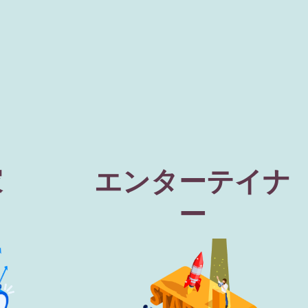
家
エンターテイナ
ー