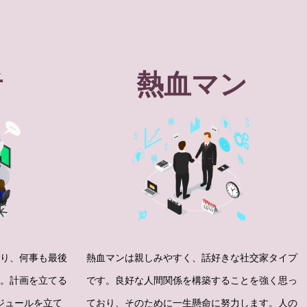
者
熱血マン
あり、何事も最後
熱血マンは親しみやすく、話好きな社交家タイプ
す。計画を立てる
です。良好な人間関係を構築することを強く思っ
ジュールを立て
ており、そのために一生懸命に努力します。人の