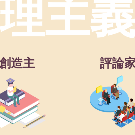
理主
創造主
評論