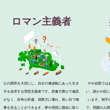
ロマン主義者
心の調和を大切にし、自分の価値観にあった生き
やや頑固では
方を追求する理想主義者です。想像力豊かで偏見
い、誰かの役に
がなく、好奇心旺盛。洞察力に優れ、長い目で物
います。相手
事を見ることができます。夢や理想に懸命に取り
で、周囲の人間