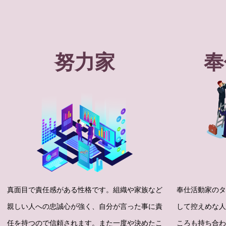
努力家
奉
真面目で責任感がある性格です。組織や家族など
奉仕活動家のタ
親しい人への忠誠心が強く、自分が言った事に責
して控えめな人
任を持つので信頼されます。また一度や決めたこ
ころも持ち合わ