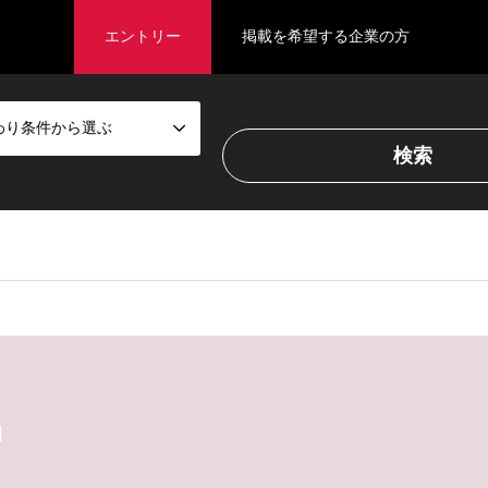
エントリー
掲載を希望する企業の方
わり条件から選ぶ
者