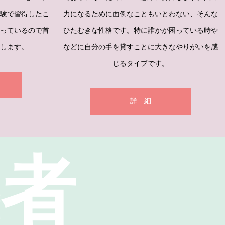
経験で習得したこ
力になるために面倒なこともいとわない、そんな
持っているので首
ひたむきな性格です。特に誰かが困っている時や
します。
などに自分の手を貸すことに大きなやりがいを感
じるタイプです。
詳 細
義者