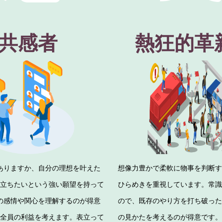
共感者
熱狂的革
ありますか、自分の理想を叶えた
想像力豊かで柔軟に物事を判断
立ちたいという強い願望を持って
ひらめきを重視しています。常
の感情や関心を理解するのが得意
ので、既存のやり方を打ち破っ
全員の利益を考えます。表立って
の見かたを考えるのが得意です