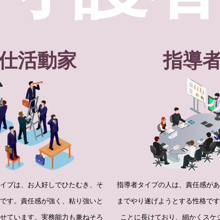
仕活動家
指導
イプは、お人好しでひたむき、そ
指導者タイプの人は、責任感が
です。責任感が強く、粘り強いと
までやり遂げようとする性格で
せています。実務能力も兼ねそろ
ことに長けており、細かくスケ