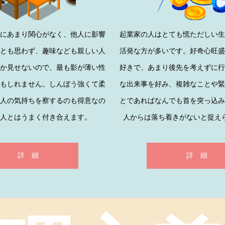
にあまり関心がなく、他人に影響
起業家の人はとても慌ただしい
とも思わず、趣味なども親しい人
活発な方が多いです。好奇心旺
か見せないので、最も影が薄い性
好きで、あまり後先を考えずに
もしれません。しんぼう強くて柔
な出来事を好み、複雑なことや
人の気持ちを察するのも得意なの
とであればなんでも首を突っ込
人とはうまく付き合えます。
人からは落ち着きがないと捉え
詳 細
詳 細