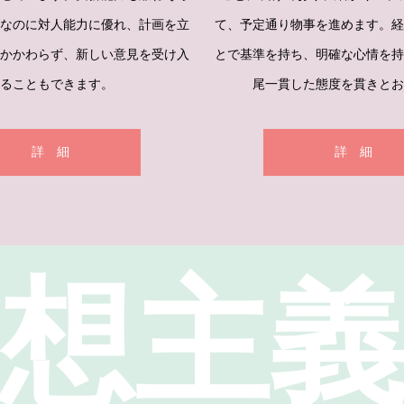
なのに対人能力に優れ、計画を立
て、予定通り物事を進めます。
かかわらず、新しい意見を受け入
とで基準を持ち、明確な心情を
ることもできます。
尾一貫した態度を貫きとお
詳 細
詳 細
想主