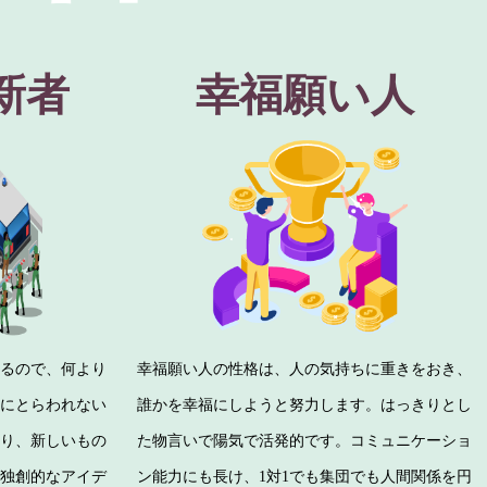
新者
幸福願い人
するので、何より
幸福願い人の性格は、人の気持ちに重きをおき、
識にとらわれない
誰かを幸福にしようと努力します。はっきりとし
たり、新しいもの
た物言いで陽気で活発的です。コミュニケーショ
。独創的なアイデ
ン能力にも長け、1対1でも集団でも人間関係を円