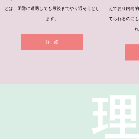
とは、困難に遭遇しても最後までやり通そうとし
えており内向的
ます。
てられるのにも
れ
詳 細
理