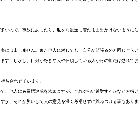
が多いので、事故にあったり、服を前後逆に着たまま出かけないように
を表には出しません。また他人に対しても、自分が頑張るのと同じぐら
ります。しかし、自分が好きな人や信頼している人からの拒絶は恐れて
も持ち合わせています。
ので、他人にも目標達成を求めますが、どれぐらい苦労するかなどお構
ますが、それが災いして人の意見を深く考慮せずに跳ねつける事もあり