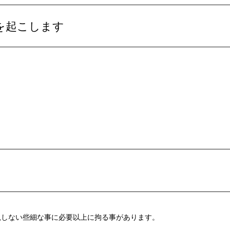
を起こします
視しない些細な事に必要以上に拘る事があります。