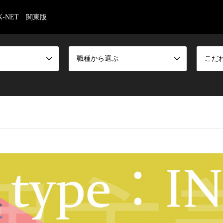
-NET 関東版
職種から選ぶ
こだ