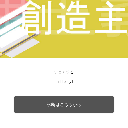
シェアする
[addtoany]
診断はこちらから