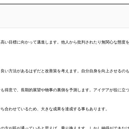
、高い目標に向かって邁進します。他人から批判されたり無関心な態度
と良い方法があるはずだと改善策を考えます。自分自身を向上させるの
考も得意で、長期的展望や物事の裏側を予測します。アイデアが役に立
持ち合わせているため、大きな成果を達成する事もあります。
見の方が筋が通っていると思えば、乗り換えます。しかし納得ができな