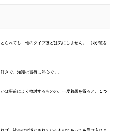
をとられても、他のタイプほどは気にしません。「我が道を
も好きで、知識の習得に熱心です。
つかは事前によく検討するものの、一度着想を得ると、１つ
ければ、社会の常識とされているものであっても受け入れま