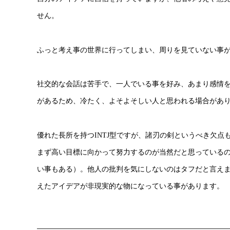
せん。
ふっと考え事の世界に行ってしまい、周りを見ていない事
社交的な会話は苦手で、一人でいる事を好み、あまり感情
があるため、冷たく、よそよそしい人と思われる場合があ
優れた長所を持つINTJ型ですが、諸刃の剣というべき欠点
まず高い目標に向かって努力するのが当然だと思っている
い事もある）。他人の批判を気にしないのはタフだと言え
えたアイデアが非現実的な物になっている事があります。