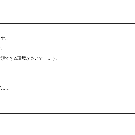
ます。
す。
没頭できる環境が良いでしょう。
tc…