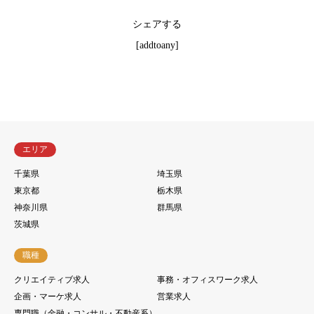
シェアする
[addtoany]
エリア
千葉県
埼玉県
東京都
栃木県
神奈川県
群馬県
茨城県
職種
クリエイティブ求人
事務・オフィスワーク求人
企画・マーケ求人
営業求人
専門職（金融・コンサル・不動産系）