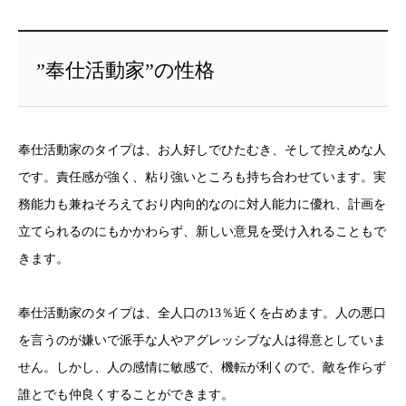
”奉仕活動家”の性格
奉仕活動家のタイプは、お人好しでひたむき、そして控えめな人
です。責任感が強く、粘り強いところも持ち合わせています。実
務能力も兼ねそろえており内向的なのに対人能力に優れ、計画を
立てられるのにもかかわらず、新しい意見を受け入れることもで
きます。
奉仕活動家のタイプは、全人口の13％近くを占めます。人の悪口
を言うのが嫌いで派手な人やアグレッシブな人は得意としていま
せん。しかし、人の感情に敏感で、機転が利くので、敵を作らず
誰とでも仲良くすることができます。