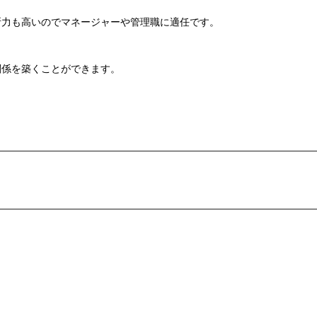
断力も高いのでマネージャーや管理職に適任です。
関係を築くことができます。