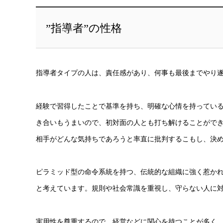
”指導者”の性格
指導者タイプの人は、責任感があり、何事も最後までやり
経験で習得したことで基準を持ち、明確な心情を持ってい
き合いもうまいので、初対面の人とも打ち解けることがで
相手がどんな気持ちであろうと率直に批判するこもし、決
ピラミッド型の命令系統を持つ、伝統的な組織に強く惹か
と考えています。規則や社会常識を重視し、守らない人に
実用性を尊重するので、経営などに関心を持つことが多く