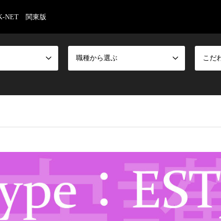
-NET 関東版
職種から選ぶ
こだ