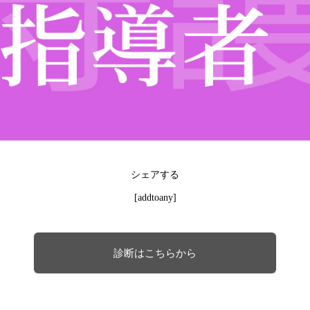
シェアする
[addtoany]
診断はこちらから