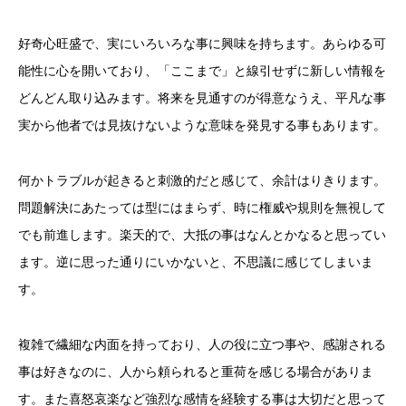
好奇心旺盛で、実にいろいろな事に興味を持ちます。あらゆる可
能性に心を開いており、「ここまで」と線引せずに新しい情報を
どんどん取り込みます。将来を見通すのが得意なうえ、平凡な事
実から他者では見抜けないような意味を発見する事もあります。
何かトラブルが起きると刺激的だと感じて、余計はりきります。
問題解決にあたっては型にはまらず、時に権威や規則を無視して
でも前進します。楽天的で、大抵の事はなんとかなると思ってい
ます。逆に思った通りにいかないと、不思議に感じてしまいま
す。
複雑で繊細な内面を持っており、人の役に立つ事や、感謝される
事は好きなのに、人から頼られると重荷を感じる場合がありま
す。また喜怒哀楽など強烈な感情を経験する事は大切だと思って