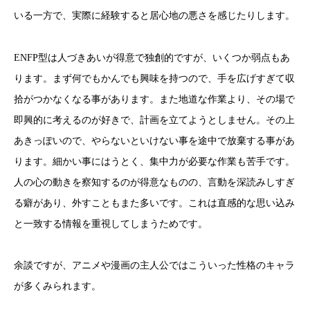
いる一方で、実際に経験すると居心地の悪さを感じたりします。
ENFP型は人づきあいが得意で独創的ですが、いくつか弱点もあ
ります。まず何でもかんでも興味を持つので、手を広げすぎて収
拾がつかなくなる事があります。また地道な作業より、その場で
即興的に考えるのが好きで、計画を立てようとしません。その上
あきっぽいので、やらないといけない事を途中で放棄する事があ
ります。細かい事にはうとく、集中力が必要な作業も苦手です。
人の心の動きを察知するのが得意なものの、言動を深読みしすぎ
る癖があり、外すこともまた多いです。これは直感的な思い込み
と一致する情報を重視してしまうためです。
余談ですが、アニメや漫画の主人公ではこういった性格のキャラ
が多くみられます。