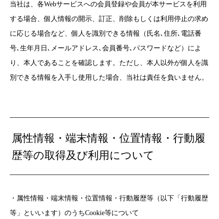
当社は、各Webサービスへの会員登録や会員が本サービスを利用
する場合、個人情報の開示、訂正、削除もしくは利用停止の求め
に応じる場合など、個人を識別できる情報（氏名､住所､電話番
号､生年月日､メールアドレス､会員番号､パスワードなど）によ
り、本人であることを確認します。ただし、本人以外が個人を識
別できる情報を入手し使用した場合、当社は責任を負いません。
属性情報・端末情報・位置情報・行動履
歴等の取得及び利用について
・属性情報・端末情報・位置情報・行動履歴等（以下「行動履歴
等」といいます）のうちCookie等について