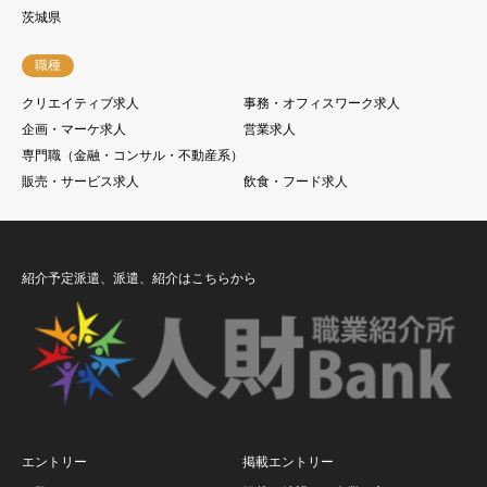
茨城県
職種
クリエイティブ求人
事務・オフィスワーク求人
企画・マーケ求人
営業求人
専門職（金融・コンサル・不動産系）
販売・サービス求人
飲食・フード求人
紹介予定派遣、派遣、紹介はこちらから
エントリー
掲載エントリー