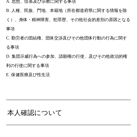
A. 思想、信条及び宗教に関する事項
B. 人種、民族、門地、本籍地（所在都道府県に関する情報を除
く）、身体・精神障害、犯罪歴、その他社会的差別の原因となる
事項
C. 勤労者の団結権、団体交渉及びその他団体行動の行為に関す
る事項
D. 集団示威行為への参加、請願権の行使、及びその他政治的権
利の行使に関する事項
E. 保健医療及び性生活
本人確認について