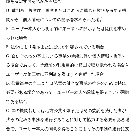
障を及ぼすおそれがある場合
D. 裁判所、検察庁、警察またはこれらに準じた権限を有する機
関から、個人情報についての開示を求められた場合
E. ユーザー本人から明示的に第三者への開示または提供を求め
られた場合
F. 法令により開示または提供が許容されている場合
G. 合併その他の事由による事業の承継に伴い個人情報を提供す
る場合であって、承継前の利用目的の範囲で取り扱われる場合A.
ユーザーが第三者に不利益を及ぼすと判断した場合
B. 公衆衛生の向上または児童の健全な育成の推進のために特に
必要がある場合であって、ユーザー本人の承諾を得ることが困難
である場合
C. 国の機関若しくは地方公共団体またはその委託を受けた者が
法令の定める事務を遂行することに対して協力する必要がある場
合で、ユーザー本人の同意を得ることによりその事務の遂行に支