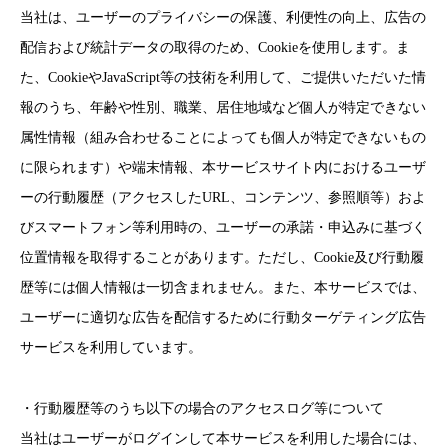
当社は、ユーザーのプライバシーの保護、利便性の向上、広告の
配信および統計データの取得のため、Cookieを使用します。ま
た、CookieやJavaScript等の技術を利用して、ご提供いただいた情
報のうち、年齢や性別、職業、居住地域など個人が特定できない
属性情報（組み合わせることによっても個人が特定できないもの
に限られます）や端末情報、本サービスサイト内におけるユーザ
ーの行動履歴（アクセスしたURL、コンテンツ、参照順等）およ
びスマートフォン等利用時の、ユーザーの承諾・申込みに基づく
位置情報を取得することがあります。ただし、Cookie及び行動履
歴等には個人情報は一切含まれません。また、本サービスでは、
ユーザーに適切な広告を配信するために行動ターゲティング広告
サービスを利用しています。
・行動履歴等のうち以下の場合のアクセスログ等について
当社はユーザーがログインして本サービスを利用した場合には、