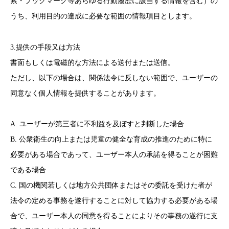
索・ブックマーク等あらゆる行動履歴に該当する情報を含む）の
うち、利用目的の達成に必要な範囲の情報項目とします。
3.提供の手段又は方法
書面もしくは電磁的な方法による送付または送信。
ただし、以下の場合は、関係法令に反しない範囲で、ユーザーの
同意なく個人情報を提供することがあります。
A. ユーザーが第三者に不利益を及ぼすと判断した場合
B. 公衆衛生の向上または児童の健全な育成の推進のために特に
必要がある場合であって、ユーザー本人の承諾を得ることが困難
である場合
C. 国の機関若しくは地方公共団体またはその委託を受けた者が
法令の定める事務を遂行することに対して協力する必要がある場
合で、ユーザー本人の同意を得ることによりその事務の遂行に支