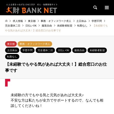
検索
求人情報
東京都
事務・オフィスワーク求人
土日休み
学歴不問
完全週休二日
日払いOK
服装自由
未経験者歓迎
転勤なし
【未経験でも
やる気があれば大丈夫！】総合窓口のお仕事です
東京都
事務・オフィスワーク求人
土日休み
学歴不問
完全週休二日
日払いOK
服装自由
未経験者歓迎
転勤なし
【未経験でもやる気があれば大丈夫！】総合窓口のお仕
事です
未経験の方でもやる気と元気があれば大丈夫♪
不安な方は私たちが全力でサポートするので、なんでも相
談してくださいね！