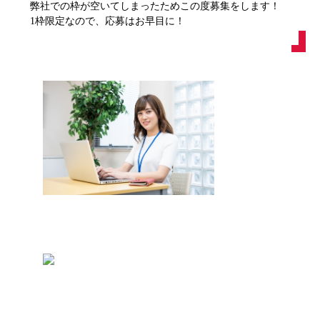
弊社での枠が空いてしまったためこの度募集をします！
1枠限定なので、応募はお早目に！