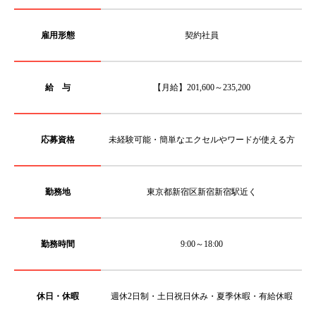
雇用形態
契約社員
給 与
【月給】201,600～235,200
応募資格
未経験可能・簡単なエクセルやワードが使える方
勤務地
東京都新宿区新宿新宿駅近く
勤務時間
9:00～18:00
休日・休暇
週休2日制・土日祝日休み・夏季休暇・有給休暇