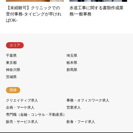
【未経験可】クリニックでの
水道工事に関する書類作成業
受付事務-タイピングが早けれ
務/一般事務
ばOK-
エリア
千葉県
埼玉県
東京都
栃木県
神奈川県
群馬県
茨城県
職種
クリエイティブ求人
事務・オフィスワーク求人
企画・マーケ求人
営業求人
専門職（金融・コンサル・不動産系）
販売・サービス求人
飲食・フード求人