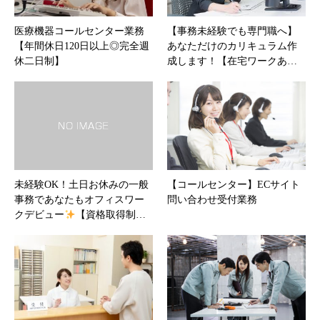
医療機器コールセンター業務
【事務未経験でも専門職へ】
【年間休日120日以上◎完全週
あなただけのカリキュラム作
休二日制】
成します！【在宅ワークあ…
未経験OK！土日お休みの一般
【コールセンター】ECサイト
事務であなたもオフィスワー
問い合わせ受付業務
クデビュー
【資格取得制…