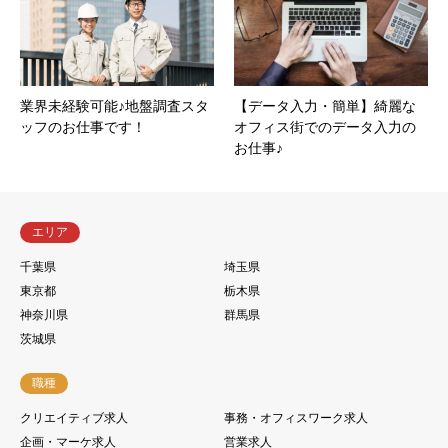
業界未経験可能♪地盤調査スタ
【データ入力・簡単】綺麗な
ッフのお仕事です！
オフィス街でのデータ入力の
お仕事♪
エリア
千葉県
埼玉県
東京都
栃木県
神奈川県
群馬県
茨城県
職種
クリエイティブ求人
事務・オフィスワーク求人
企画・マーケ求人
営業求人