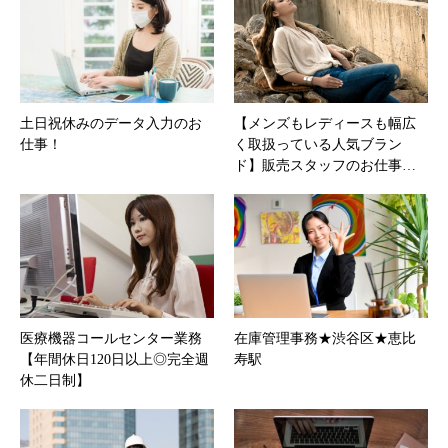
土日祝休みのデータ入力のお
【メンズもレディースも幅広
仕事！
く取扱っている人気ブラン
ド】販売スタッフのお仕事…
医療機器コールセンター業務
在庫管理事務★渋谷区★恵比
【年間休日120日以上◎完全週
寿駅
休二日制】