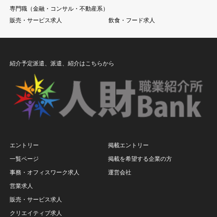
専門職（金融・コンサル・不動産系）
販売・サービス求人
飲食・フード求人
紹介予定派遣、派遣、紹介はこちらから
エントリー
掲載エントリー
一覧ページ
掲載を希望する企業の方
事務・オフィスワーク求人
運営会社
営業求人
販売・サービス求人
クリエイティブ求人