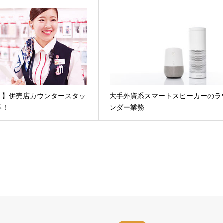
り】併売店カウンタースタッ
大手外資系スマートスピーカーのラ
事！
ンダー業務