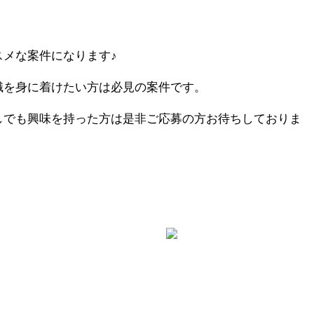
メな案件になります♪
識を身に着けたい方は必見の案件です。
しでも興味を持った方は是非ご応募の方お待ちしておりま