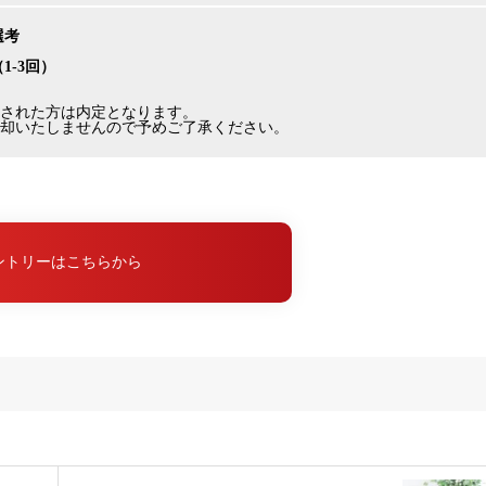
選考
（1-3回）
された方は内定となります。
却いたしませんので予めご了承ください。
ントリーはこちらから