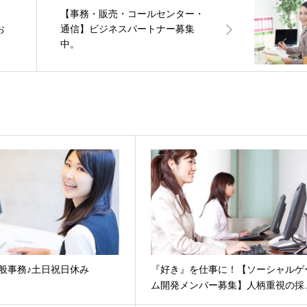
収
【事務・販売・コールセンター・
お
通信】ビジネスパートナー募集
中。
般事務♪土日祝日休み
『好き』を仕事に！【ソーシャルゲ
ム開発メンバー募集】人柄重視の採