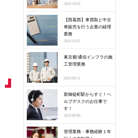
2024.10.02
【西葛西】車買取と中古
車販売を行う企業の経理
業務
2024.10.02
東京都/通信インフラの施
工管理業務
2024.09.11
新御徒町駅からすぐ！ヘ
ルプデスクのお仕事で
す！
2024.09.09
管理業務・事務経験１年