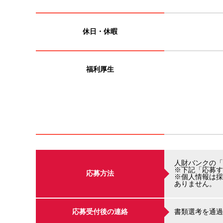
休日・休暇
福利厚生
人財バンクの「
※下記「応募す
応募方法
※個人情報は採
ありません。
応募受付後の連絡
書類選考を通過