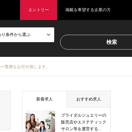
エントリー
掲載を希望する企業の方
わり条件から選ぶ
光クルー業務をお任せ致します。
新着求人
おすすめ求人
ブライダルジュエリーの
販売店やエステティック
サロン等を運営する…