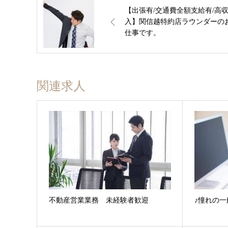
【出張有/交通費全額支給有/高
入】関信越特約店ラウンダーの
仕事です。
関連求人
不動産営業業務 未経験者歓迎
♪憧れの一