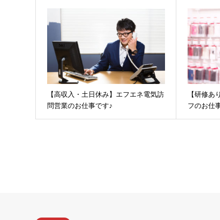
【高収入・土日休み】エフエネ電気訪
【研修あ
問営業のお仕事です♪
フのお仕