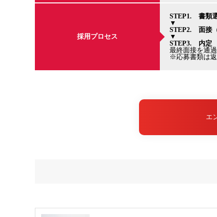
STEP1. 書類
▼
STEP2. 面接
採用プロセス
▼
STEP3. 内定
最終面接を通過
※応募書類は返
エ