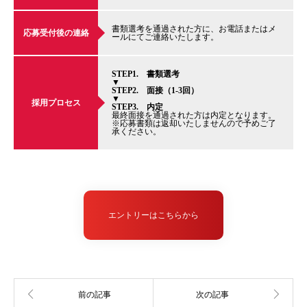
書類選考を通過された方に、お電話またはメ
応募受付後の連絡
ールにてご連絡いたします。
STEP1. 書類選考
▼
STEP2. 面接（1-3回）
▼
採用プロセス
STEP3. 内定
最終面接を通過された方は内定となります。
※応募書類は返却いたしませんので予めご了
承ください。
エントリーはこちらから