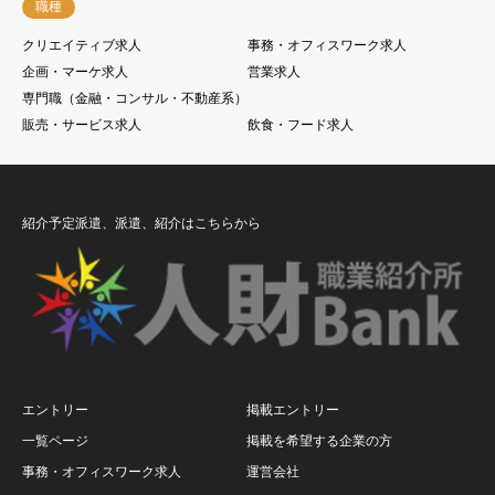
職種
クリエイティブ求人
事務・オフィスワーク求人
企画・マーケ求人
営業求人
専門職（金融・コンサル・不動産系）
販売・サービス求人
飲食・フード求人
紹介予定派遣、派遣、紹介はこちらから
エントリー
掲載エントリー
一覧ページ
掲載を希望する企業の方
事務・オフィスワーク求人
運営会社