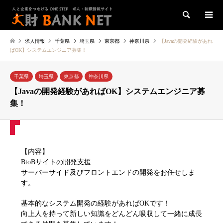
検索
求人情報
千葉県
埼玉県
東京都
神奈川県
【Javaの開発経験があれ
ばOK】システムエンジニア募集！
千葉県
埼玉県
東京都
神奈川県
【Javaの開発経験があればOK】システムエンジニア募
集！
【内容】
BtoBサイトの開発支援
サーバーサイド及びフロントエンドの開発をお任せしま
す。
基本的なシステム開発の経験があればOKです！
向上人を持って新しい知識をどんどん吸収して一緒に成長