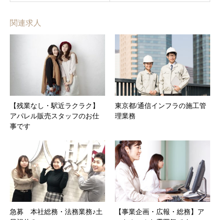
関連求人
【残業なし・駅近ラクラク】
東京都/通信インフラの施工管
アパレル販売スタッフのお仕
理業務
事です
急募 本社総務・法務業務♪土
【事業企画・広報・総務】ア