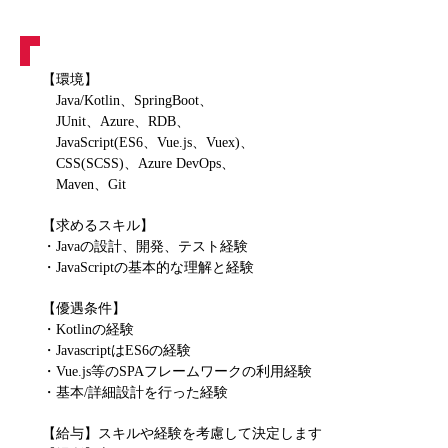
【環境】
Java/Kotlin、SpringBoot、
JUnit、Azure、RDB、
JavaScript(ES6、Vue.js、Vuex)、
CSS(SCSS)、Azure DevOps、
Maven、Git
【求めるスキル】
・Javaの設計、開発、テスト経験
・JavaScriptの基本的な理解と経験
【優遇条件】
・Kotlinの経験
・JavascriptはES6の経験
・Vue.js等のSPAフレームワークの利用経験
・基本/詳細設計を行った経験
【給与】スキルや経験を考慮して決定します