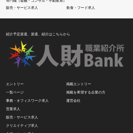
専門職（金融・コンサル・不動産系）
販売・サービス求人
飲食・フード求人
紹介予定派遣、派遣、紹介はこちらから
エントリー
掲載エントリー
一覧ページ
掲載を希望する企業の方
事務・オフィスワーク求人
運営会社
営業求人
販売・サービス求人
クリエイティブ求人