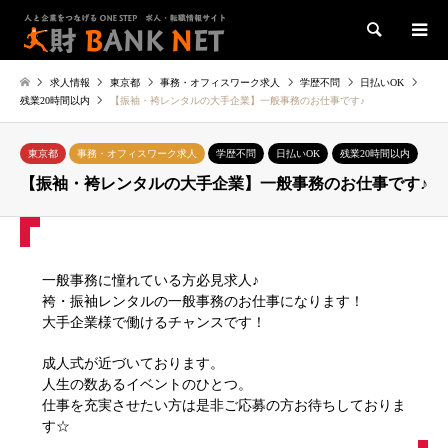
検索
求人情報
東京都
事務・オフィスワーク求人
学歴不問
日払いOK
残業20時間以内
【振袖・袴レンタルの大手企業】一般事務のお仕事です♪
東京都
事務・オフィスワーク求人
学歴不問
日払いOK
残業20時間以内
【振袖・袴レンタルの大手企業】一般事務のお仕事です♪
一般事務に憧れている方必見求人♪
袴・振袖レンタルの一般事務のお仕事になります！
大手企業様で働けるチャンスです！
成人式が近づいております。
人生の数あるイベントのひとつ。
仕事を充実させたい方は是非ご応募の方お待ちしておりま
す☆