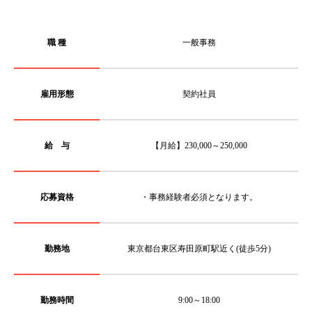
職 種
一般事務
雇用形態
契約社員
給 与
【月給】230,000～250,000
応募資格
・事務経験者必須となります。
勤務地
東京都台東区寿田原町駅近く(徒歩5分)
勤務時間
9:00～18:00