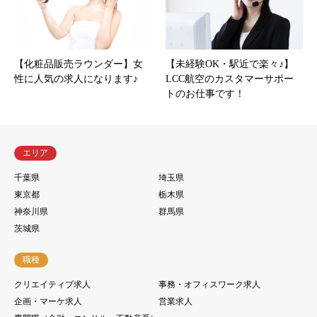
【化粧品販売ラウンダー】女
【未経験OK・駅近で楽々♪】
性に人気の求人になります♪
LCC航空のカスタマーサポー
トのお仕事です！
エリア
千葉県
埼玉県
東京都
栃木県
神奈川県
群馬県
茨城県
職種
クリエイティブ求人
事務・オフィスワーク求人
企画・マーケ求人
営業求人