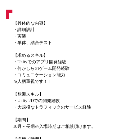
【具体的な内容】
・詳細設計
・実装
・単体、結合テスト
【求めるスキル】
・Unityでのアプリ開発経験
・何かしらのゲーム開発経験
・コミュニケーション能力
※人柄重視です！！
【歓迎スキル】
・Unity 2Dでの開発経験
・大規模なトラフィックのサービス経験
【期間】
10月～長期※入場時期はご相談頂けます。
【場所／時間】