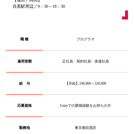
目黒駅周辺／9：30～18：30
職 種
プログラマ
雇用形態
正社員・契約社員・派遣社員
給 与
【月給】240,000～320,000
応募資格
Unityでの開発経験をお持ちの方
勤務地
東京都目黒区