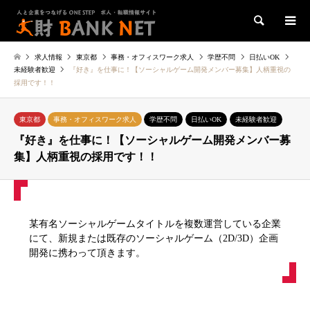
検索
求人情報
東京都
事務・オフィスワーク求人
学歴不問
日払いOK
未経験者歓迎
『好き』を仕事に！【ソーシャルゲーム開発メンバー募集】人柄重視の
採用です！！
東京都
事務・オフィスワーク求人
学歴不問
日払いOK
未経験者歓迎
『好き』を仕事に！【ソーシャルゲーム開発メンバー募
集】人柄重視の採用です！！
某有名ソーシャルゲームタイトルを複数運営している企業
にて、新規または既存のソーシャルゲーム（2D/3D）企画
開発に携わって頂きます。