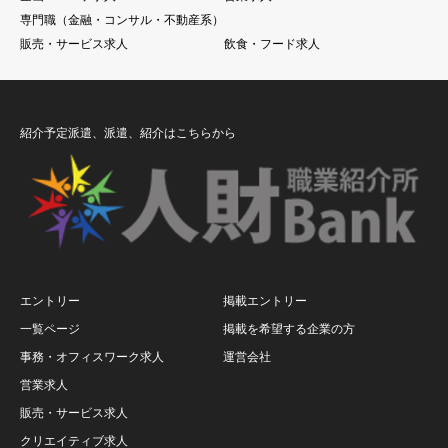
専門職（金融・コンサル・不動産系）
販売・サービス求人
飲食・フード求人
紹介予定派遣、派遣、紹介はこちらから
エントリー
掲載エントリー
一覧ページ
掲載を希望する企業の方
事務・オフィスワーク求人
運営会社
営業求人
販売・サービス求人
クリエイティブ求人