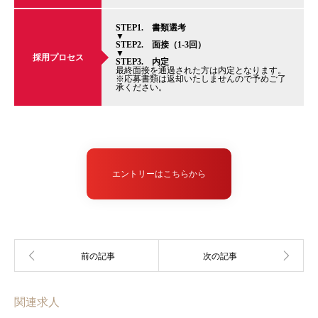
STEP1. 書類選考
▼
STEP2. 面接（1-3回）
▼
採用プロセス
STEP3. 内定
最終面接を通過された方は内定となります。
※応募書類は返却いたしませんので予めご了
承ください。
エントリーはこちらから
関連求人