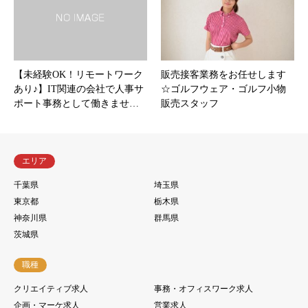
【未経験OK！リモートワーク
販売接客業務をお任せします
あり♪】IT関連の会社で人事サ
☆ゴルフウェア・ゴルフ小物
ポート事務として働きませ…
販売スタッフ
エリア
千葉県
埼玉県
東京都
栃木県
神奈川県
群馬県
茨城県
職種
クリエイティブ求人
事務・オフィスワーク求人
企画・マーケ求人
営業求人