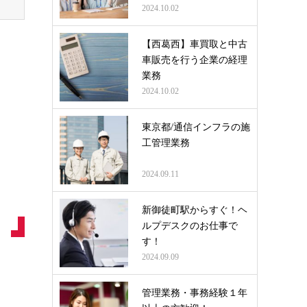
2024.10.02
【西葛西】車買取と中古
車販売を行う企業の経理
業務
2024.10.02
東京都/通信インフラの施
工管理業務
2024.09.11
新御徒町駅からすぐ！ヘ
ルプデスクのお仕事で
す！
2024.09.09
管理業務・事務経験１年