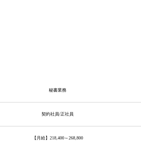
秘書業務
契約社員/正社員
【月給】218,400～268,800