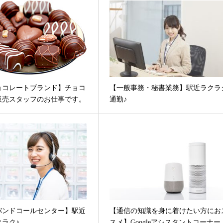
ョコレートブランド】チョコ
【一般事務・秘書業務】駅近ラクラ
販売スタッフのお仕事です。
通勤♪
バンドコールセンター】駅近
【通信の知識を身に着けたい方にお
ラク♪
スメ】Googleアシスタントコーナー