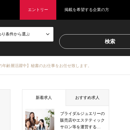
エントリー
掲載を希望する企業の方
わり条件から選ぶ
0代の年齢層活躍中】秘書のお仕事をお任せ致します。
新着求人
おすすめ求人
ブライダルジュエリーの
販売店やエステティック
サロン等を運営する…