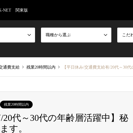
-NET 関東版
職種から選ぶ
こだ
交通費支給
残業20時間以内
【平日休み/交通費支給有/20代～3
残業20時間以内
/20代～30代の年齢層活躍中】秘
します。