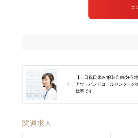
エ
【土日祝日休み/服装自由/好立
アウトバンドコールセンターの
仕事です。
関連求人