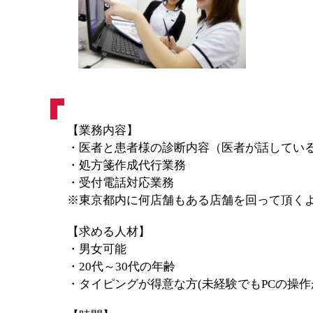
【業務内容】
・医者と患者様の診断内容（医者が話してい
・処方箋作成代行業務
・受付電話対応業務
※東京都内に何店舗もある店舗を回って頂く
【求める人材】
・男女可能
・20代～30代の年齢
・タイピングが得意な方(未経験でもPCの操