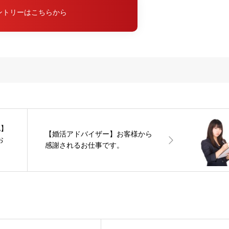
ントリーはこちらから
地】
【婚活アドバイザー】お客様から
お
感謝されるお仕事です。