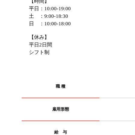
【時間】
平日：10:00-19:00
土 ：9:00-18:30
日 ：10:00-18:00
【休み】
平日2日間
シフト制
職 種
雇用形態
給 与