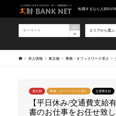
転職するなら人財BANK
and
エリアから選ぶ
or
求人情報
東京都
事務・オフィスワーク求人
東京都
事務・オフィスワーク求人
交通費支給
【平日休み/交通費支給有
書のお仕事をお任せ致