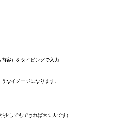
る内容）をタイピングで入力
ようなイメージになります。
作が少しでもできれば大丈夫です)