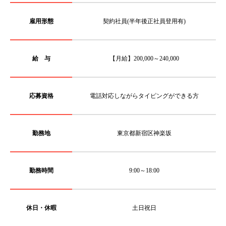
雇用形態
契約社員(半年後正社員登用有)
給 与
【月給】200,000～240,000
応募資格
電話対応しながらタイピングができる方
勤務地
東京都新宿区神楽坂
勤務時間
9:00～18:00
休日・休暇
土日祝日