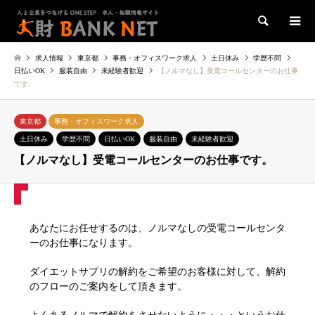
検索
求人情報
東京都
事務・オフィスワーク求人
土日休み
学歴不問
日払いOK
服装自由
未経験者歓迎
【ノルマなし】受電コールセンターのお仕事
です。
東京都
事務・オフィスワーク求人
土日休み
学歴不問
日払いOK
服装自由
未経験者歓迎
【ノルマなし】受電コールセンターのお仕事です。
あなたにお任せするのは、ノルマなしの受電コールセンタ
ーのお仕事になります。
ダイエットサプリの解約をご希望のお客様に対して、解約
のフローのご案内をして頂きます。
よくあるノルマで解約をさせないように・・・というお仕