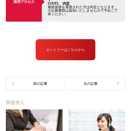
採用プロセス
STEP3. 内定
最終面接を通過された方は内定となります。
※応募書類は返却いたしませんので予めご了
承ください。
エントリーはこちらから
関連求人