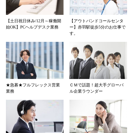
【土日祝日休み/12月～稼働開
【アウトバンドコールセンタ
始OK】PCヘルプデスク業務
ー】赤羽駅徒歩5分のお仕事で
す。
★急募★フルフレックス営業
ＣＭで話題！超大手グローバ
業務
ル企業ラウンダー