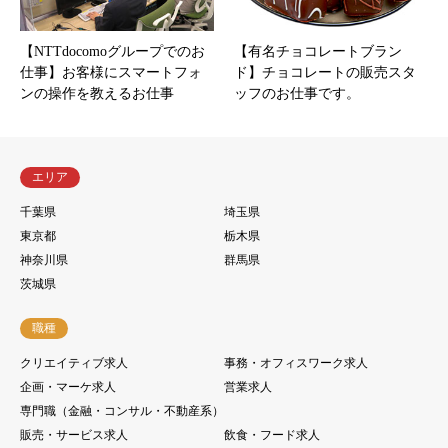
【NTTdocomoグループでのお
【有名チョコレートブラン
仕事】お客様にスマートフォ
ド】チョコレートの販売スタ
ンの操作を教えるお仕事
ッフのお仕事です。
エリア
千葉県
埼玉県
東京都
栃木県
神奈川県
群馬県
茨城県
職種
クリエイティブ求人
事務・オフィスワーク求人
企画・マーケ求人
営業求人
専門職（金融・コンサル・不動産系）
販売・サービス求人
飲食・フード求人