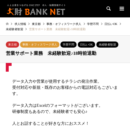
検索
求人情報
東京都
事務・オフィスワーク求人
学歴不問
日払いOK
未経験者歓迎
営業サポート業務 未経験歓迎♪18時前退勤
東京都
事務・オフィスワーク求人
学歴不問
日払いOK
未経験者歓迎
営業サポート業務 未経験歓迎♪18時前退勤
データ入力や営業が使用するチラシの発注作業。
受付対応や新規・既存のお客様からの電話対応もございま
す。
データ入力はExcelのフォーマットがございます。
研修制度もあるので、未経験者でも安心♪
人とお話することが好きな方におススメ！