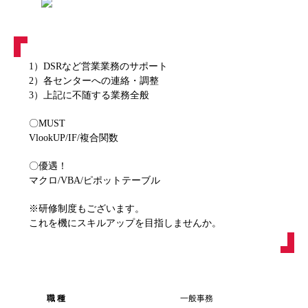
1）DSRなど営業業務のサポート
2）各センターへの連絡・調整
3）上記に不随する業務全般
〇MUST
VlookUP/IF/複合関数
〇優遇！
マクロ/VBA/ピポットテーブル
※研修制度もございます。
これを機にスキルアップを目指しませんか。
職 種
一般事務