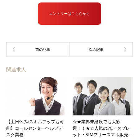
エントリーはこちらから
関連求人
【土日休み/スキルアップも可
☆★業界未経験でも大歓
能】コールセンターヘルプデ
迎！！★☆人気のPC・タブレ
スク業務
ット・SIMフリースマホ販売…