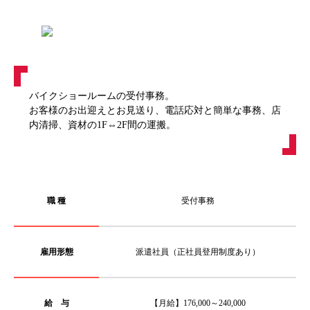
バイクショールームの受付事務。
お客様のお出迎えとお見送り、電話応対と簡単な事務、店
内清掃、資材の1F⇔2F間の運搬。
職 種
受付事務
雇用形態
派遣社員（正社員登用制度あり）
給 与
【月給】176,000～240,000