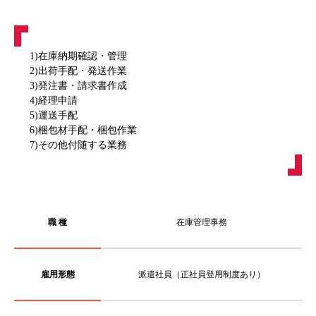
1)在庫納期確認・管理
2)出荷手配・発送作業
3)発注書・請求書作成
4)経理申請
5)運送手配
6)梱包材手配・梱包作業
7)その他付随する業務
職 種
在庫管理事務
雇用形態
派遣社員（正社員登用制度あり）