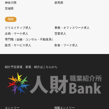
神奈川県
群馬県
茨城県
職種
クリエイティブ求人
事務・オフィスワーク求人
企画・マーケ求人
営業求人
専門職（金融・コンサル・不動産系）
販売・サービス求人
飲食・フード求人
紹介予定派遣、派遣、紹介はこちらから
エントリー
掲載エントリー