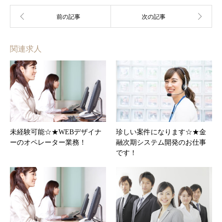
関連求人
未経験可能☆★WEBデザイナ
珍しい案件になります☆★金
ーのオペレーター業務！
融次期システム開発のお仕事
です！