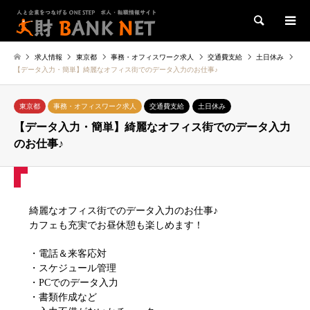
検索
求人情報
東京都
事務・オフィスワーク求人
交通費支給
土日休み
【データ入力・簡単】綺麗なオフィス街でのデータ入力のお仕事♪
東京都
事務・オフィスワーク求人
交通費支給
土日休み
【データ入力・簡単】綺麗なオフィス街でのデータ入力
のお仕事♪
綺麗なオフィス街でのデータ入力のお仕事♪
カフェも充実でお昼休憩も楽しめます！
・電話＆来客応対
・スケジュール管理
・PCでのデータ入力
・書類作成など