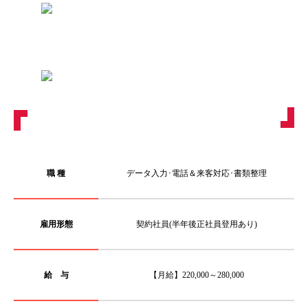
職 種
データ入力･電話＆来客対応･書類整理
雇用形態
契約社員(半年後正社員登用あり)
給 与
【月給】220,000～280,000