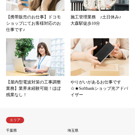
【携帯販売のお仕事】ドコモ
施工管理業務 ♪土日休み♪
ショップにてお客様対応のお
大森駅徒歩10分
仕事です♪
【屋内型電波対策の工事調整
やりがいがあるお仕事です
業務】業界未経験可能！ほぼ
☆★Softbankショップ光アドバ
残業なし！
イザー
エリア
千葉県
埼玉県