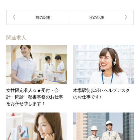
関連求人
女性限定求人☆★受付・会
木場駅徒歩5分･ヘルプデスク
計・問診・秘書事務のお仕事
のお仕事です♪
をお任せ致します！