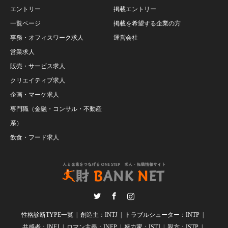
エントリー
掲載エントリー
一覧ページ
掲載を希望する企業の方
事務・オフィスワーク求人
運営会社
営業求人
販売・サービス求人
クリエイティブ求人
企画・マーケ求人
専門職（金融・コンサル・不動産
系）
飲食・フード求人
Twitter
Facebook
Instagram
性格診断TYPE一覧
創造主：INTJ
トラブルシューター：INTP
共感者：INFJ
ロマン主義：INFP
努力家：ISTJ
親方：ISTP