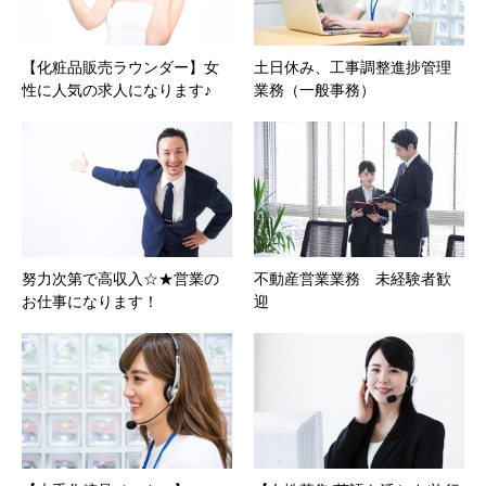
【化粧品販売ラウンダー】女
土日休み、工事調整進捗管理
性に人気の求人になります♪
業務（一般事務）
努力次第で高収入☆★営業の
不動産営業業務 未経験者歓
お仕事になります！
迎