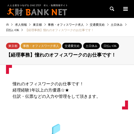
検索
求人情報
東京都
事務・オフィスワーク求人
交通費支給
土日休み
日払いOK
【経理事務】憧れのオフィスワークのお仕事です！
東京都
事務・オフィスワーク求人
交通費支給
土日休み
日払いOK
【経理事務】憧れのオフィスワークのお仕事です！
憧れのオフィスワークのお仕事です！
経理経験1年以上の方優遇☆★
仕訳・伝票などの入力や管理をして頂きます。