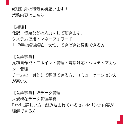
経理以外の職種も御座います！
業務内容はこちら
【経理】
仕訳・伝票などの入力をして頂きます。
システム使用：マネーフォワード
1・2年の経理経験、女性、てきぱきと稼働できる方
【営業事務】
見積書作成・アポイント管理・電話対応・システムアカウ
ント管理
チームの一員として稼働できる方、コミュニケーション力
が高い方
【営業事務】※データ管理
大規模なデータ管理業務
Excelに詳しい方・組み込まれているセルやリンク内容が
理解できる方