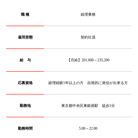
職 種
経理事務
雇用形態
契約社員
給 与
【月給】201,600～235,200
応募資格
経理経験1年以上の方 自発的に発信が出来る方
勤務地
東京都中央区東銀座駅 徒歩1分
勤務時間
5:00～22:00