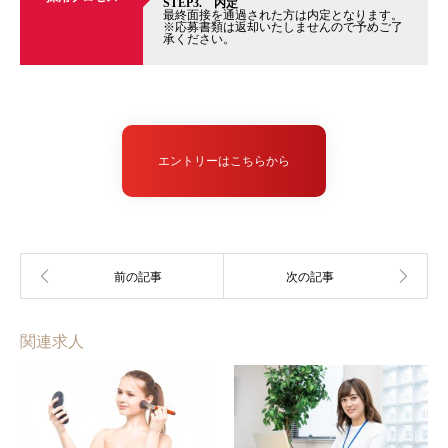
STEP3. 内定
最終面接を通過された方は内定となります。
※応募書類は返却いたしませんので予めご了
承ください。
エントリーはこちらから
関連求人