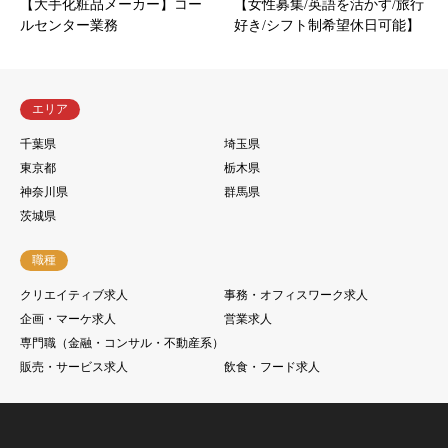
【大手化粧品メーカー】コー
【女性募集/英語を活かす/旅行
ルセンター業務
好き/シフト制希望休日可能】
エリア
千葉県
埼玉県
東京都
栃木県
神奈川県
群馬県
茨城県
職種
クリエイティブ求人
事務・オフィスワーク求人
企画・マーケ求人
営業求人
専門職（金融・コンサル・不動産系）
販売・サービス求人
飲食・フード求人