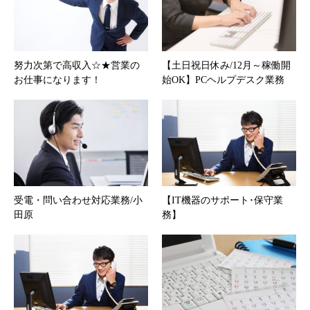
努力次第で高収入☆★営業の
【土日祝日休み/12月～稼働開
お仕事になります！
始OK】PCヘルプデスク業務
受電・問い合わせ対応業務/小
【IT機器のサポート･保守業
田原
務】