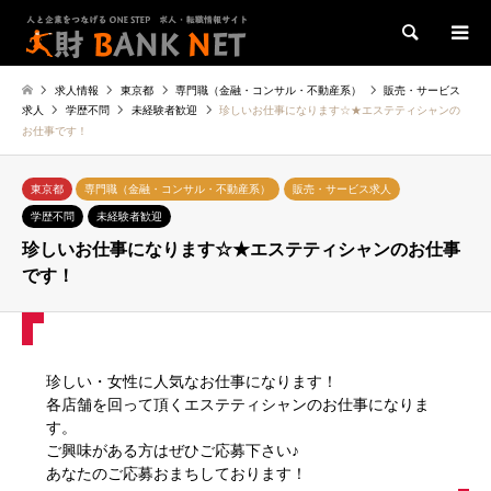
検索
求人情報
東京都
専門職（金融・コンサル・不動産系）
販売・サービス
求人
学歴不問
未経験者歓迎
珍しいお仕事になります☆★エステティシャンの
お仕事です！
東京都
専門職（金融・コンサル・不動産系）
販売・サービス求人
学歴不問
未経験者歓迎
珍しいお仕事になります☆★エステティシャンのお仕事
です！
珍しい・女性に人気なお仕事になります！
各店舗を回って頂くエステティシャンのお仕事になりま
す。
ご興味がある方はぜひご応募下さい♪
あなたのご応募おまちしております！