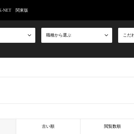
-NET 関東版
職種から選ぶ
こだ
古い順
閲覧数順