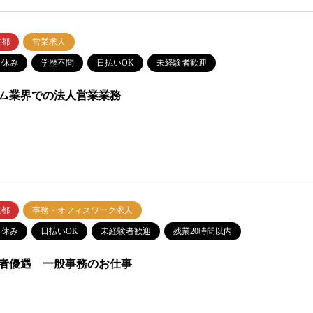
京都
営業求人
日休み
学歴不問
日払いOK
未経験者歓迎
ム業界での法人営業業務
京都
事務・オフィスワーク求人
日休み
日払いOK
未経験者歓迎
残業20時間以内
者優遇 一般事務のお仕事