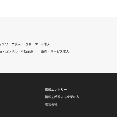
ィスワーク求人
企画・マーケ求人
融・コンサル・不動産系）
販売・サービス求人
掲載エントリー
掲載を希望する企業の方
運営会社