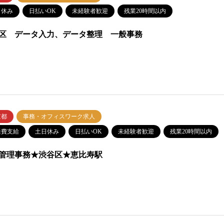
日休み
日払いOK
未経験者歓迎
残業20時間以内
区 データ入力、データ整理 一般事務
京都
事務・オフィスワーク求人
通費支給
土日休み
日払いOK
未経験者歓迎
残業20時間以内
管理事務★渋谷区★恵比寿駅