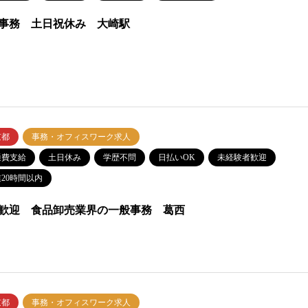
事務 土日祝休み 大崎駅
京都
事務・オフィスワーク求人
通費支給
土日休み
学歴不問
日払いOK
未経験者歓迎
20時間以内
歓迎 食品卸売業界の一般事務 葛西
京都
事務・オフィスワーク求人