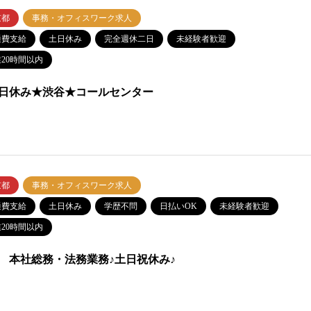
京都
事務・オフィスワーク求人
通費支給
土日休み
完全週休二日
未経験者歓迎
20時間以内
日休み★渋谷★コールセンター
京都
事務・オフィスワーク求人
通費支給
土日休み
学歴不問
日払いOK
未経験者歓迎
20時間以内
 本社総務・法務業務♪土日祝休み♪