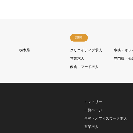
職種
栃木県
クリエイティブ求人
事務・オフ
営業求人
専門職（金
飲食・フード求人
エントリー
一覧ページ
事務・オフィスワーク求人
営業求人