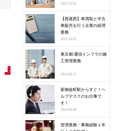
2024.10.02
【西葛西】車買取と中古
車販売を行う企業の経理
業務
2024.10.02
東京都/通信インフラの施
工管理業務
2024.09.11
新御徒町駅からすぐ！ヘ
ルプデスクのお仕事で
す！
2024.09.09
管理業務・事務経験１年