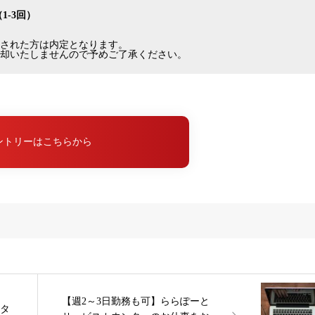
（1-3回）
された方は内定となります。
却いたしませんので予めご了承ください。
ントリーはこちらから
【週2～3日勤務も可】ららぽーと
ータ