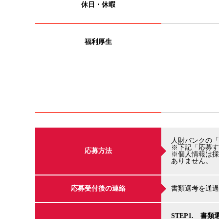
休日・休暇
福利厚生
人財バンクの「
※下記「応募す
応募方法
※個人情報は採
ありません。
応募受付後の連絡
書類選考を通過
STEP1. 書類