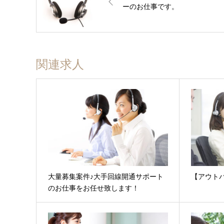
ーのお仕事です。
関連求人
大量募集案件♪大手回線開通サポート
【アウト
のお仕事をお任せ致します！