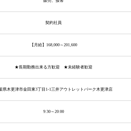
販売、接客
契約社員
【月給】168,000～201,600
★長期勤務出来る方歓迎 ★未経験者歓迎
葉県木更津市金田東3丁目1-1三井アウトレットパーク木更津店
9:30～20:00