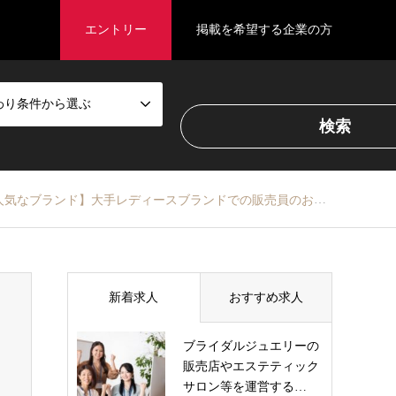
エントリー
掲載を希望する企業の方
わり条件から選ぶ
気なブランド】大手レディースブランドでの販売員のお仕事です
新着求人
おすすめ求人
ブライダルジュエリーの
販売店やエステティック
サロン等を運営する…