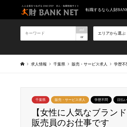
転職するなら人財BANK
and
エリアから選ぶ
or
求人情報
千葉県
販売・サービス求人
学歴不
千葉県
販売・サービス求人
学歴不問
日払い
【女性に人気なブラン
販売員のお仕事です