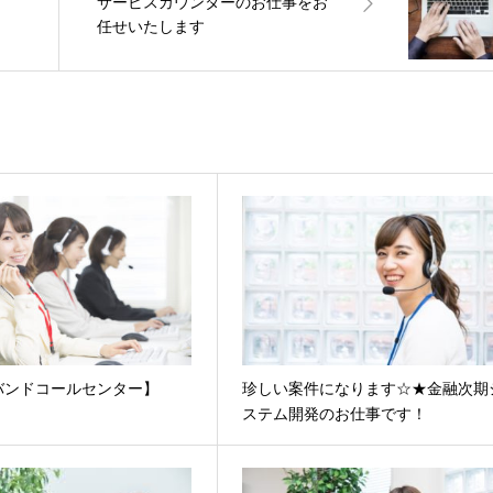
サービスカウンターのお仕事をお
任せいたします
バンドコールセンター】
珍しい案件になります☆★金融次期
ステム開発のお仕事です！