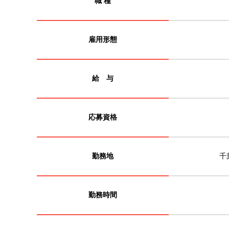
職 種
雇用形態
給 与
応募資格
勤務地
千
勤務時間