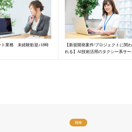
ト業務 未経験歓迎♪18時
【新規開発案件/プロジェクトに関
れる】AI技術活用のタクシー系サー
職種