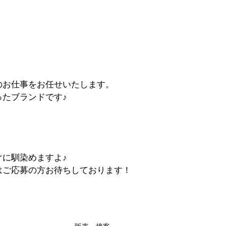
のお仕事をお任せいたします。
たブランドです♪
に馴染めますよ♪
はご応募の方お待ちしております！