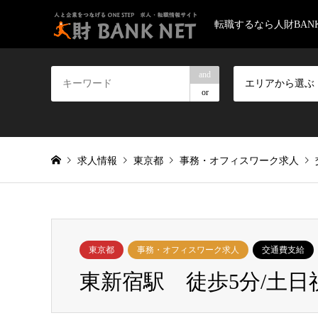
転職するなら人財BANK
and
エリアから選ぶ
or
求人情報
東京都
事務・オフィスワーク求人
東京都
事務・オフィスワーク求人
交通費支給
東新宿駅 徒歩5分/土