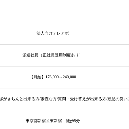
法人向けテレアポ
派遣社員（正社員登用制度あり）
【月給】176,000～240,000
挨拶がきちんと出来る方/素直な方/質問・受け答えが出来る方/勤怠の良い
東京都新宿区東新宿 徒歩5分