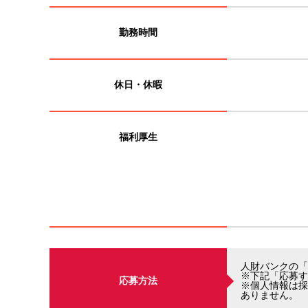
勤務時間
休日・休暇
福利厚生
人財バンクの「
※下記「応募す
応募方法
※個人情報は採
ありません。