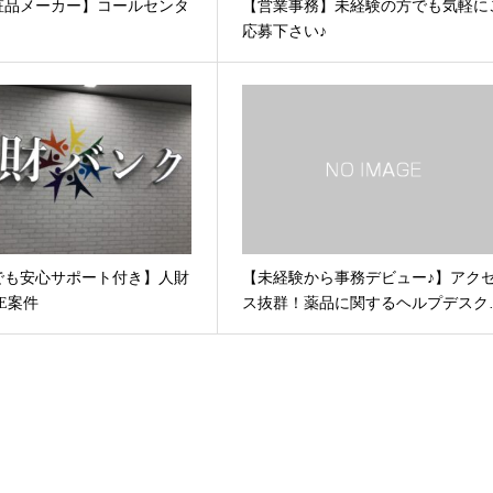
粧品メーカー】コールセンタ
【営業事務】未経験の方でも気軽に
応募下さい♪
でも安心サポート付き】人財
【未経験から事務デビュー♪】アク
E案件
ス抜群！薬品に関するヘルプデスク