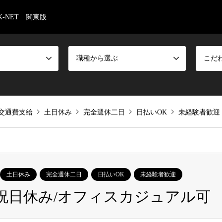
-NET 関東版
職種から選ぶ
こだ
交通費支給
土日休み
完全週休二日
日払いOK
未経験者歓迎
土日休み
完全週休二日
日払いOK
未経験者歓迎
日祝日休み/オフィスカジュアル可