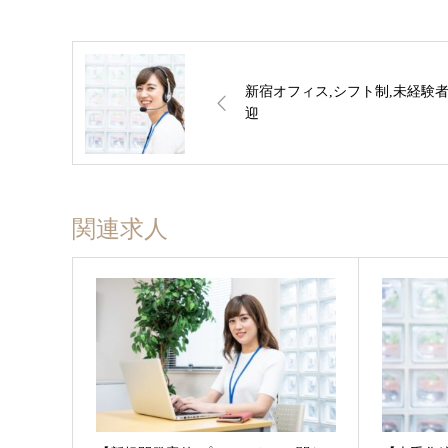
新宿オフィス,シフト制,未経験
迎
関連求人