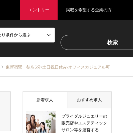
エントリー
掲載を希望する企業の方
わり条件から選ぶ
東新宿駅 徒歩5分/土日祝日休み/オフィスカジュアル可
新着求人
おすすめ求人
ブライダルジュエリーの
販売店やエステティック
サロン等を運営する…