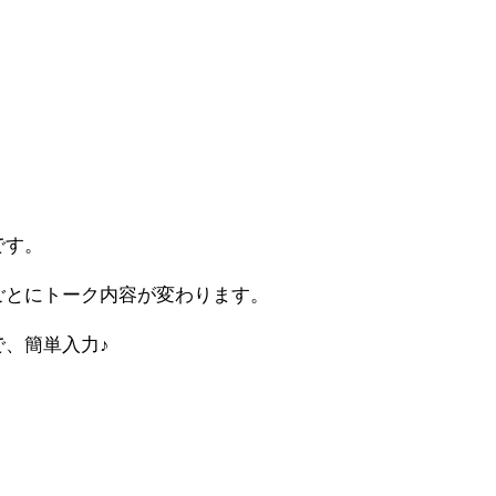
です。
ごとにトーク内容が変わります。
、簡単入力♪