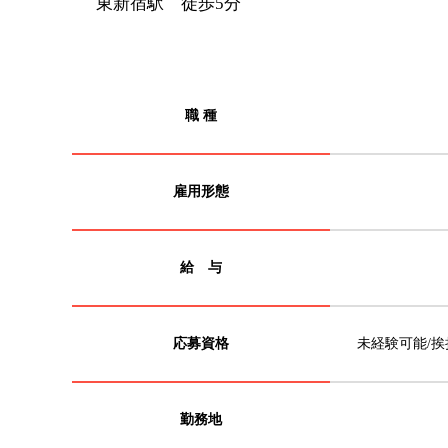
東新宿駅 徒歩5分
職 種
雇用形態
給 与
応募資格
未経験可能/
勤務地