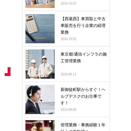
2024.10.02
【西葛西】車買取と中古
車販売を行う企業の経理
業務
2024.10.02
東京都/通信インフラの施
工管理業務
2024.09.11
新御徒町駅からすぐ！ヘ
ルプデスクのお仕事で
す！
2024.09.09
管理業務・事務経験１年