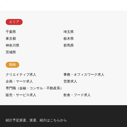
エリア
千葉県
埼玉県
東京都
栃木県
神奈川県
群馬県
茨城県
職種
クリエイティブ求人
事務・オフィスワーク求人
企画・マーケ求人
営業求人
専門職（金融・コンサル・不動産系）
販売・サービス求人
飲食・フード求人
紹介予定派遣、派遣、紹介はこちらから