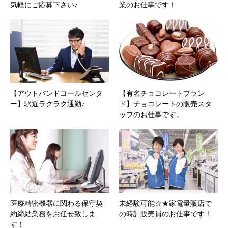
気軽にご応募下さい♪
業のお仕事です！
【アウトバンドコールセンタ
【有名チョコレートブラン
ー】駅近ラクラク通勤♪
ド】チョコレートの販売スタ
ッフのお仕事です。
医療精密機器に関わる保守契
未経験可能☆★家電量販店で
約締結業務をお任せ致しま
の時計販売員のお仕事です！
す！