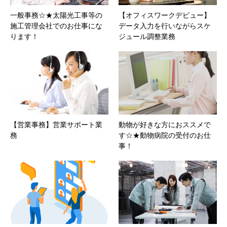
一般事務☆★太陽光工事等の
【オフィスワークデビュー】
施工管理会社でのお仕事にな
データ入力を行いながらスケ
ります！
ジュール調整業務
【営業事務】営業サポート業
動物が好きな方におススメで
務
す☆★動物病院の受付のお仕
事！