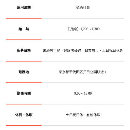
雇用形態
契約社員
給 与
【月給】1,200～1,300
応募資格
未経験可能・経験者優遇・残業無し・土日祝日休み
勤務地
東京都千代田区戸田公園駅近く
勤務時間
9:00～18:00
休日・休暇
土日祝日休・有給休暇