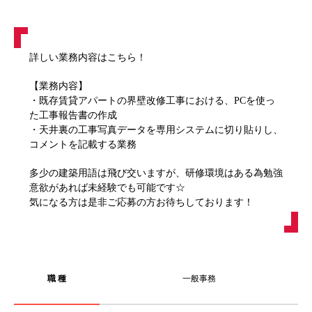
詳しい業務内容はこちら！
【業務内容】
・既存賃貸アパートの界壁改修工事における、PCを使っ
た工事報告書の作成
・天井裏の工事写真データを専用システムに切り貼りし、
コメントを記載する業務
多少の建築用語は飛び交いますが、研修環境はある為勉強
意欲があれば未経験でも可能です☆
気になる方は是非ご応募の方お待ちしております！
職 種
一般事務