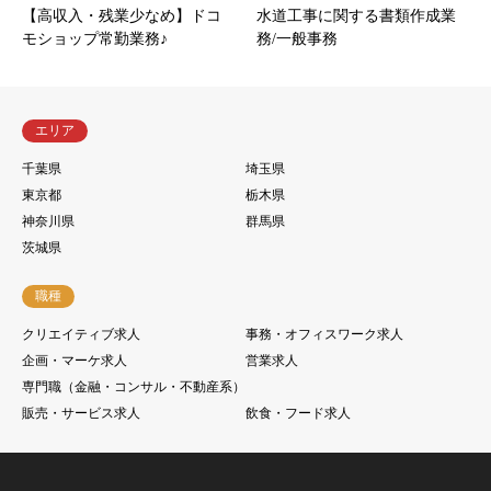
【高収入・残業少なめ】ドコ
水道工事に関する書類作成業
モショップ常勤業務♪
務/一般事務
エリア
千葉県
埼玉県
東京都
栃木県
神奈川県
群馬県
茨城県
職種
クリエイティブ求人
事務・オフィスワーク求人
企画・マーケ求人
営業求人
専門職（金融・コンサル・不動産系）
販売・サービス求人
飲食・フード求人