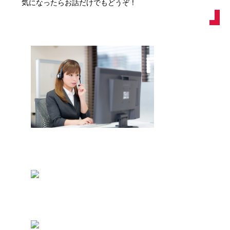
気になったらお話だけでもどうぞ！