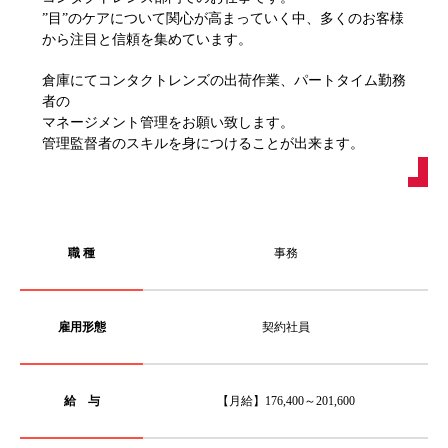
”目”のケアについて関心が高まっていく中、多くのお客様
から注目と信頼を集めています。
倉庫にてコンタクトレンズの出荷作業、パートタイム勤務
者の
マネージメント管理をお願い致します。
管理監督者のスキルを身につけることが出来ます。
職 種
事務
雇用形態
契約社員
給 与
【月給】176,400～201,600