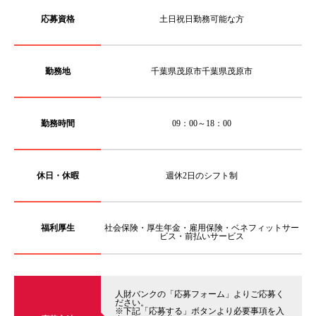
応募資格
土日祝日勤務可能な方
勤務地
千葉県茂原市千葉県茂原市
勤務時間
09：00～18：00
休日・休暇
週休2日のシフト制
福利厚生
社会保険・厚生年金・雇用保険・ベネフィットサー
ビス・前払いサービス
人財バンクの「応募フォーム」よりご応募く
ださい。
※下記「応募する」ボタンより必要事項を入