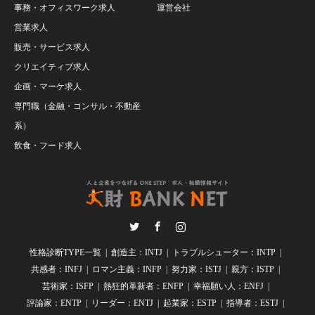
事務・オフィスワーク求人
運営会社
営業求人
販売・サービス求人
クリエイティブ求人
企画・マーケ求人
専門職（金融・コンサル・不動産
系）
飲食・フード求人
Twitter
Facebook
Instagram
性格診断TYPE一覧
創造主：INTJ
トラブルシューター：INTP
共感者：INFJ
ロマン主義：INFP
努力家：ISTJ
親方：ISTP
芸術家：ISFP
熱狂的革新者：ENFP
幸福願い人：ENFJ
評論家：ENTP
リーダー：ENTJ
起業家：ESTP
指導者：ESTJ