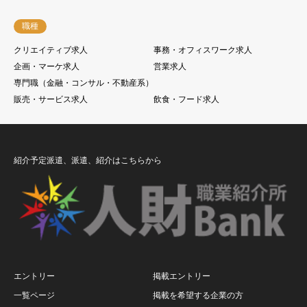
職種
クリエイティブ求人
事務・オフィスワーク求人
企画・マーケ求人
営業求人
専門職（金融・コンサル・不動産系）
販売・サービス求人
飲食・フード求人
紹介予定派遣、派遣、紹介はこちらから
エントリー
掲載エントリー
一覧ページ
掲載を希望する企業の方