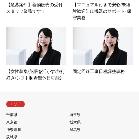
【急募案件】着物販売の受付
【マニュアル付きで安心/未経
スタッフ業務です！
験歓迎】IT機器のサポート･保
守業務
【女性募集/英語を活かす/旅行
固定回線工事日程調整事務
好き/シフト制希望休日可能】
エリア
千葉県
埼玉県
東京都
栃木県
神奈川県
群馬県
茨城県