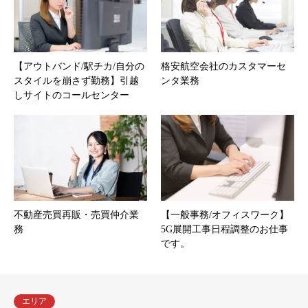
【アウトバンド/駅チカ/自分の
格安航空会社のカスタマーセ
スタイルを崩さず勤務】引越
ンタ業務
しサイトのコールセンター
不動産売買再販・売買仲介業
【一般事務/オフィスワーク】
務
5G展開工事日程調整のお仕事
です。
エリア