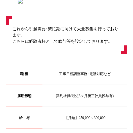
これから引越需要･繁忙期に向けて大量募集を行っており
ます。
こちらは経験者枠として給与等を設定しております。
職 種
工事日程調整事務･電話対応など
雇用形態
契約社員(最短3ヶ月後正社員投与有)
給 与
【月給】250,000～300,000