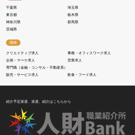
千葉県
埼玉県
東京都
栃木県
神奈川県
群馬県
茨城県
職種
クリエイティブ求人
事務・オフィスワーク求人
企画・マーケ求人
営業求人
専門職（金融・コンサル・不動産系）
販売・サービス求人
飲食・フード求人
紹介予定派遣、派遣、紹介はこちらから