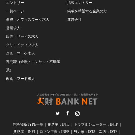
エントリー
掲載エントリー
一覧ページ
掲載を希望する企業の方
事務・オフィスワーク求人
運営会社
営業求人
販売・サービス求人
クリエイティブ求人
企画・マーケ求人
専門職（金融・コンサル・不動産
系）
飲食・フード求人
Twitter
Facebook
Instagram
性格診断TYPE一覧
創造主：INTJ
トラブルシューター：INTP
共感者：INFJ
ロマン主義：INFP
努力家：ISTJ
親方：ISTP