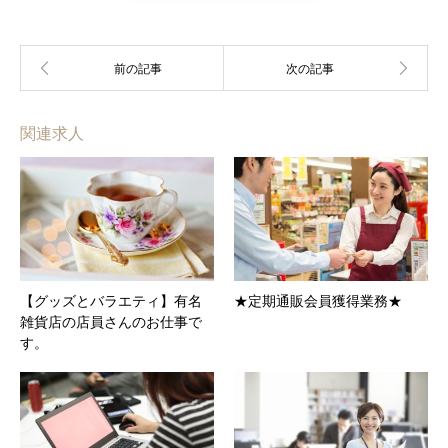
関連求人
【グッズとバラエティ】有名
★定期通販会員獲得業務★
雑貨店の店員さんのお仕事で
す。