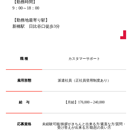
【勤務時間】
9：00～18：00
【勤務地最寄り駅】
新橋駅 日比谷口徒歩3分
職 種
カスタマーサポート
雇用形態
派遣社員（正社員登用制度あり）
給 与
【月給】176,000～240,000
応募資格
未経験可能/挨拶がきちんと出来る方/素直な方/質問・
受け答えが出来る方/勤怠の良い方