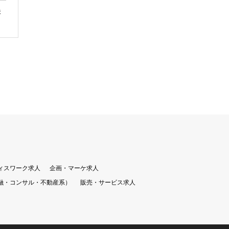
未
ィスワーク求人
企画・マーケ求人
融・コンサル・不動産系）
販売・サービス求人