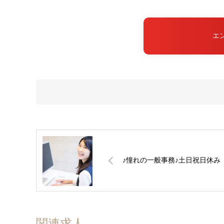
エ
♪憧れの一般事務♪土日祝日休み
関連求人