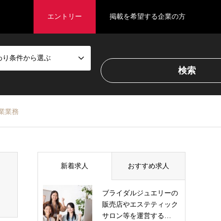
エントリー
掲載を希望する企業の方
わり条件から選ぶ
業業務
新着求人
おすすめ求人
ブライダルジュエリーの
販売店やエステティック
サロン等を運営する…