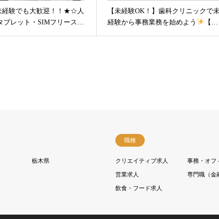
未経験でも大歓迎！！★☆人
【未経験OK！】歯科クリニックで
タブレット・SIMフリース…
経験から事務業務を始めよう
【…
職種
栃木県
クリエイティブ求人
事務・オフ
営業求人
専門職（金
飲食・フード求人