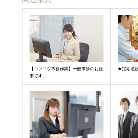
【コツコツ事務作業】一般事務のお仕
★定期通
事です。