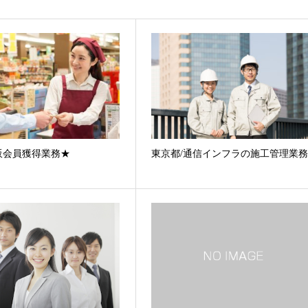
販会員獲得業務★
東京都/通信インフラの施工管理業