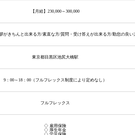
【月給】230,000～300,000
挨拶がきちんと出来る方/素直な方/質問・受け答えが出来る方/勤怠の良い
東京都目黒区池尻大橋駅
9：00～18：00（フルフレックス制度により定めなし）
フルフレックス
◇ 雇用保険
◇ 厚生年金
◇ 労災保険