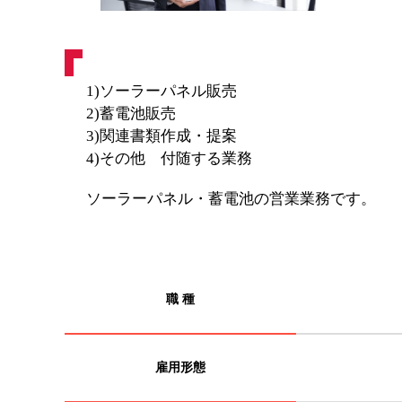
1)ソーラーパネル販売
2)蓄電池販売
3)関連書類作成・提案
4)その他 付随する業務
ソーラーパネル・蓄電池の営業業務です。
職 種
雇用形態