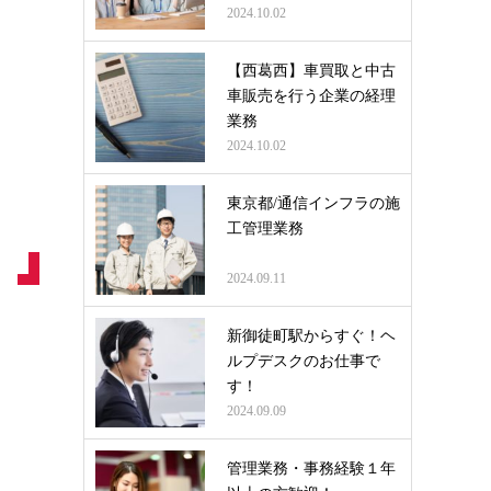
2024.10.02
【西葛西】車買取と中古
車販売を行う企業の経理
業務
2024.10.02
東京都/通信インフラの施
工管理業務
2024.09.11
新御徒町駅からすぐ！ヘ
ルプデスクのお仕事で
す！
2024.09.09
管理業務・事務経験１年