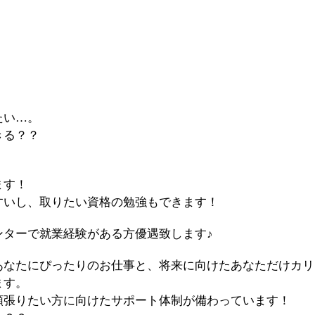
たい…。
きる？？
！
ます！
すいし、取りたい資格の勉強もできます！
ンターで就業経験がある方優遇致します♪
あなたにぴったりのお仕事と、将来に向けたあなただけカリ
ます。
頑張りたい方に向けたサポート体制が備わっています！