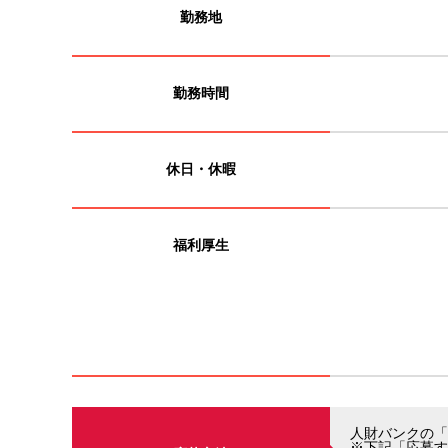
勤務地
勤務時間
休日・休暇
福利厚生
人財バンクの「
※下記「応募す