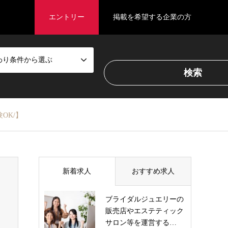
エントリー
掲載を希望する企業の方
わり条件から選ぶ
OK/】
新着求人
おすすめ求人
ブライダルジュエリーの
販売店やエステティック
サロン等を運営する…