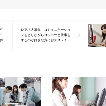
デ
レア求人募集 コミュニケーショ
デ
ンをとりながらコツコツと仕事を
休
するのが好きな方におススメ！一
般事務のお仕事です♪