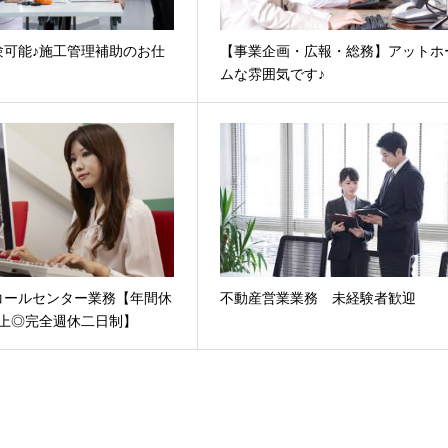
験可能♪施工管理補助のお仕
【事業企画・広報・総務】アットホ
ムな雰囲気です♪
コールセンター業務【年間休
不動産営業業務 未経験者歓迎
以上◎完全週休二日制】