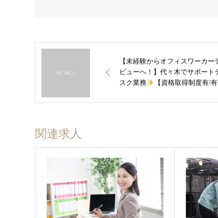
【未経験からオフィスワーカー
ビューへ！】代々木でサポート
スク業務
【資格取得制度有/有
あり】
関連求人