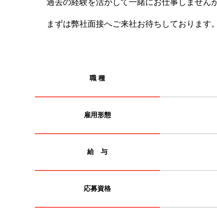
過去の経験を活かして一緒にお仕事しません
まずは弊社面接へご来社お待ちしております
職 種
雇用形態
給 与
応募資格