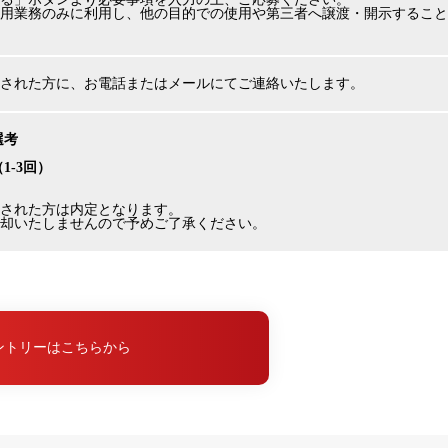
用業務のみに利用し、他の目的での使用や第三者へ譲渡・開示すること
された方に、お電話またはメールにてご連絡いたします。
選考
（1-3回）
された方は内定となります。
却いたしませんので予めご了承ください。
ントリーはこちらから