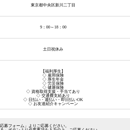
東京都中央区新川二丁目
9：00～18：00
土日祝休み
【福利厚生】
◇ 雇用保険
◇ 厚生年金
◇ 労災保険
◇ 健康保険
◇ 資格取得支援・手当てあり
◇ 交通費支給あり
◇ 日払い・週払い・即日払いOK
◇ お友達紹介キャンペーン
応募フォーム」よりご応募ください。
る」ボタンより必要事項を入力の上、ご応募ください。