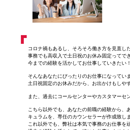
コロナ禍もあるし、そろそろ働き方を見直し
事務でも高収入で土日祝のお休み固定ってで
今までの経験を活かしてお仕事していきたい
そんなあなたにぴったりのお仕事になってい
土日祝固定のお休みだから、お出かけもしや
また、過去にコールセンターやカスタマーセ
こちら以外でも、あなたの前職の経験から、
キュラムを、専任のカウンセラーが作成致し
これ以外でも、弊社は本気で事務のお仕事を