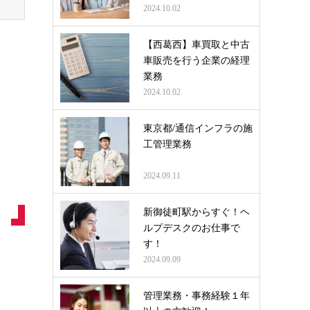
2024.10.02
【西葛西】車買取と中古
車販売を行う企業の経理
業務
2024.10.02
東京都/通信インフラの施
工管理業務
2024.09.11
新御徒町駅からすぐ！ヘ
ルプデスクのお仕事で
す！
2024.09.09
管理業務・事務経験１年