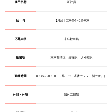
雇用形態
正社員
給 与
【月給】200,000～210,000
応募資格
未経験可能
勤務地
東京都港区 最寄駅：浜松町駅
勤務時間
8：45～20：00 （早・中・遅番でシフト制です。）
休日・休暇
週休二日制