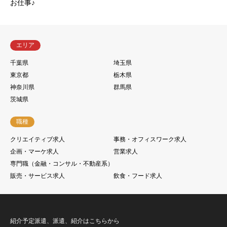
お仕事♪
エリア
千葉県
埼玉県
東京都
栃木県
神奈川県
群馬県
茨城県
職種
クリエイティブ求人
事務・オフィスワーク求人
企画・マーケ求人
営業求人
専門職（金融・コンサル・不動産系）
販売・サービス求人
飲食・フード求人
紹介予定派遣、派遣、紹介はこちらから