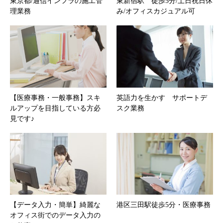
東京都/通信インフラの施工管
東新宿駅 徒歩5分/土日祝日休
理業務
み/オフィスカジュアル可
【医療事務・一般事務】スキ
英語力を生かす サポートデ
ルアップを目指している方必
スク業務
見です♪
【データ入力・簡単】綺麗な
港区三田駅徒歩5分・医療事務
オフィス街でのデータ入力の