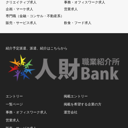
クリエイティブ求人
事務・オフィスワーク求人
企画・マーケ求人
営業求人
専門職（金融・コンサル・不動産系）
販売・サービス求人
飲食・フード求人
紹介予定派遣、派遣、紹介はこちらから
エントリー
掲載エントリー
一覧ページ
掲載を希望する企業の方
事務・オフィスワーク求人
運営会社
営業求人