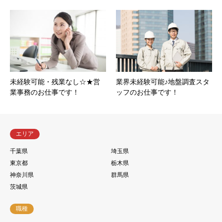
未経験可能・残業なし☆★営
業界未経験可能♪地盤調査スタ
業事務のお仕事です！
ッフのお仕事です！
エリア
千葉県
埼玉県
東京都
栃木県
神奈川県
群馬県
茨城県
職種