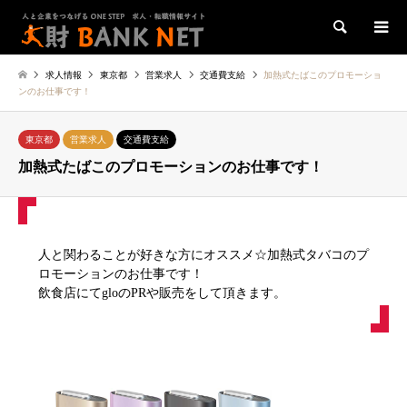
検索
求人情報
東京都
営業求人
交通費支給
加熱式たばこのプロモーショ
ンのお仕事です！
東京都
営業求人
交通費支給
加熱式たばこのプロモーションのお仕事です！
人と関わることが好きな方にオススメ☆加熱式タバコのプ
ロモーションのお仕事です！
飲食店にてgloのPRや販売をして頂きます。