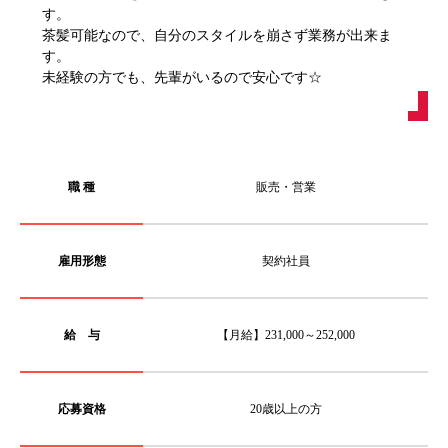
す。
茶髪可能なので、自分のスタイルを崩さず業務が出来ま
す。
未経験の方でも、先輩がいるので安心です☆
職 種
販売・営業
雇用形態
契約社員
給 与
【月給】231,000～252,000
応募資格
20歳以上の方