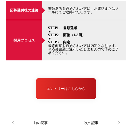
書類選考を通過された方に、お電話またはメ
応募受付後の連絡
ールにてご連絡いたします。
STEP1. 書類選考
▼
STEP2. 面接（1-3回）
▼
採用プロセス
STEP3. 内定
最終面接を通過された方は内定となります。
※応募書類は返却いたしませんので予めご了
承ください。
エントリーはこちらから