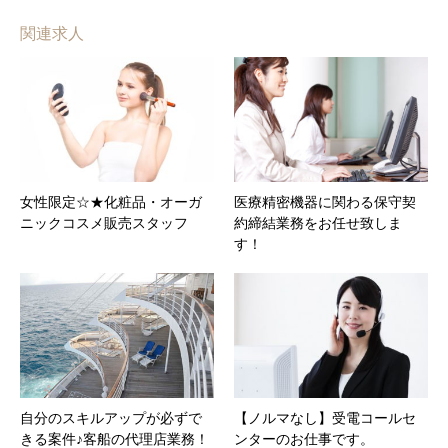
関連求人
女性限定☆★化粧品・オーガ
医療精密機器に関わる保守契
ニックコスメ販売スタッフ
約締結業務をお任せ致しま
す！
自分のスキルアップが必ずで
【ノルマなし】受電コールセ
きる案件♪客船の代理店業務！
ンターのお仕事です。