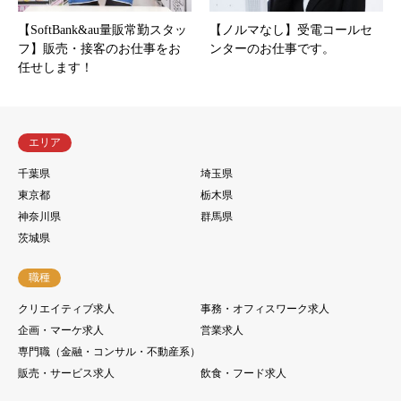
【SoftBank&au量販常勤スタッ
【ノルマなし】受電コールセ
フ】販売・接客のお仕事をお
ンターのお仕事です。
任せします！
エリア
千葉県
埼玉県
東京都
栃木県
神奈川県
群馬県
茨城県
職種
クリエイティブ求人
事務・オフィスワーク求人
企画・マーケ求人
営業求人
専門職（金融・コンサル・不動産系）
販売・サービス求人
飲食・フード求人