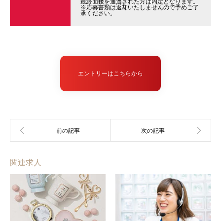
最終面接を通過された方は内定となります。
※応募書類は返却いたしませんので予めご了
承ください。
エントリーはこちらから
関連求人