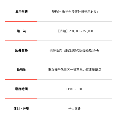
雇用形態
契約社員(半年後正社員登用あり)
給 与
【月給】280,000～350,000
応募資格
携帯販売･固定回線の販売経験3か月
勤務地
東京都千代田区一都三県の家電量販店
勤務時間
11:00～19:00
休日・休暇
平日休み