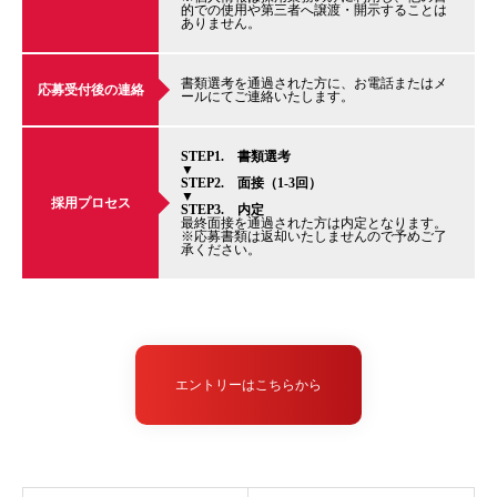
的での使用や第三者へ譲渡・開示することは
ありません。
書類選考を通過された方に、お電話またはメ
応募受付後の連絡
ールにてご連絡いたします。
STEP1. 書類選考
▼
STEP2. 面接（1-3回）
▼
採用プロセス
STEP3. 内定
最終面接を通過された方は内定となります。
※応募書類は返却いたしませんので予めご了
承ください。
エントリーはこちらから