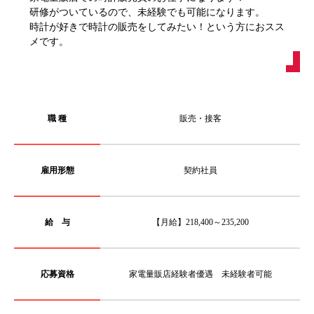
研修がついているので、未経験でも可能になります。
時計が好きで時計の販売をしてみたい！という方におスス
メです。
職 種
販売・接客
雇用形態
契約社員
給 与
【月給】218,400～235,200
応募資格
家電量販店経験者優遇 未経験者可能