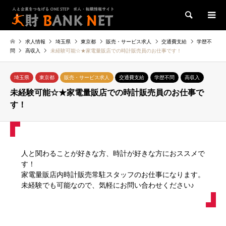
検索
求人情報
埼玉県
東京都
販売・サービス求人
交通費支給
学歴不
問
高収入
未経験可能☆★家電量販店での時計販売員のお仕事です！
埼玉県
東京都
販売・サービス求人
交通費支給
学歴不問
高収入
未経験可能☆★家電量販店での時計販売員のお仕事で
す！
人と関わることが好きな方、時計が好きな方におススメで
す！
家電量販店内時計販売常駐スタッフのお仕事になります。
未経験でも可能なので、気軽にお問い合わせください♪