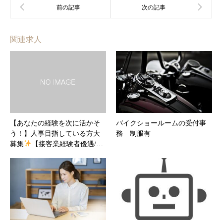
関連求人
【あなたの経験を次に活かそ
バイクショールームの受付事
う！】人事目指している方大
務 制服有
募集
【接客業経験者優遇/…