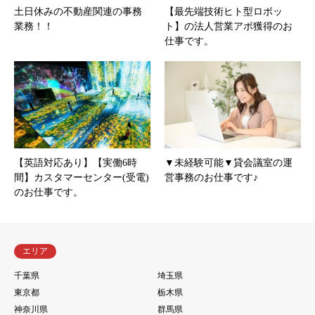
土日休みの不動産関連の事務
【最先端技術ヒト型ロボッ
業務！！
ト】の法人営業アポ獲得のお
仕事です。
【英語対応あり】【実働6時
▼未経験可能▼貸会議室の運
間】カスタマーセンター(受電)
営事務のお仕事です♪
のお仕事です。
エリア
千葉県
埼玉県
東京都
栃木県
神奈川県
群馬県