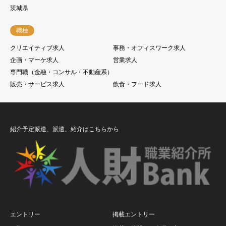
茨城県
職種
クリエイティブ求人
事務・オフィスワーク求人
企画・マーケ求人
営業求人
専門職（金融・コンサル・不動産系）
販売・サービス求人
飲食・フード求人
紹介予定派遣、派遣、紹介はこちらから
エントリー
掲載エントリー