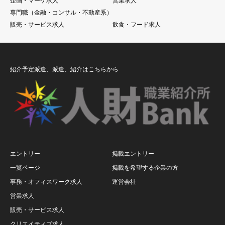
企画・マーケ求人
営業求人
専門職（金融・コンサル・不動産系）
販売・サービス求人
飲食・フード求人
紹介予定派遣、派遣、紹介はこちらから
エントリー
掲載エントリー
一覧ページ
掲載を希望する企業の方
事務・オフィスワーク求人
運営会社
営業求人
販売・サービス求人
クリエイティブ求人