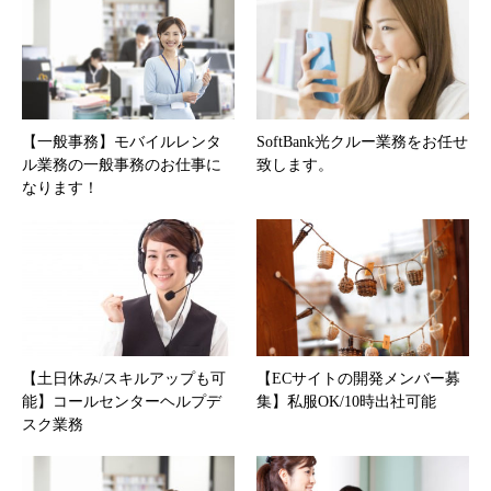
【一般事務】モバイルレンタ
SoftBank光クルー業務をお任せ
ル業務の一般事務のお仕事に
致します。
なります！
【土日休み/スキルアップも可
【ECサイトの開発メンバー募
能】コールセンターヘルプデ
集】私服OK/10時出社可能
スク業務