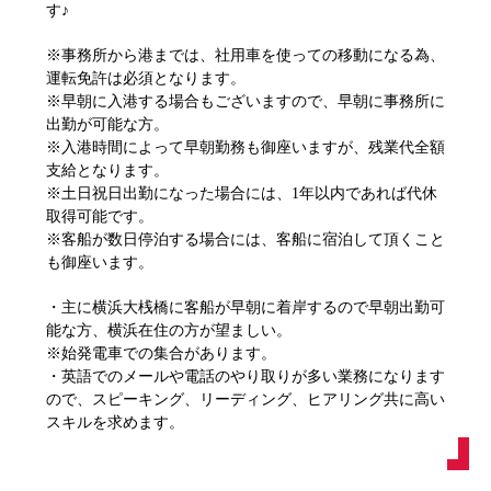
す♪
※事務所から港までは、社用車を使っての移動になる為、
運転免許は必須となります。
※早朝に入港する場合もございますので、早朝に事務所に
出勤が可能な方。
※入港時間によって早朝勤務も御座いますが、残業代全額
支給となります。
※土日祝日出勤になった場合には、1年以内であれば代休
取得可能です。
※客船が数日停泊する場合には、客船に宿泊して頂くこと
も御座います。
・主に横浜大桟橋に客船が早朝に着岸するので早朝出勤可
能な方、横浜在住の方が望ましい。
※始発電車での集合があります。
・英語でのメールや電話のやり取りが多い業務になります
ので、スピーキング、リーディング、ヒアリング共に高い
スキルを求めます。