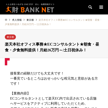
検索
求人情報
東京都
楽天本社オフィス事務★ECコンサルタント★朝食・昼食・
夕食無料提供！月給26万円～/土日祝休み！
東京都
楽天本社オフィス事務★ECコンサルタント★朝食・昼
食・夕食無料提供！月給26万円～/土日祝休み！
接客業の経験だけでも大丈夫です！
一番見ているところはおせっかいな程元気と意欲がある方
です！
【業務内容】
ECコンサルタントとして楽天EC内で出店されている店舗
へサービスをアクティブに利用していただくため、