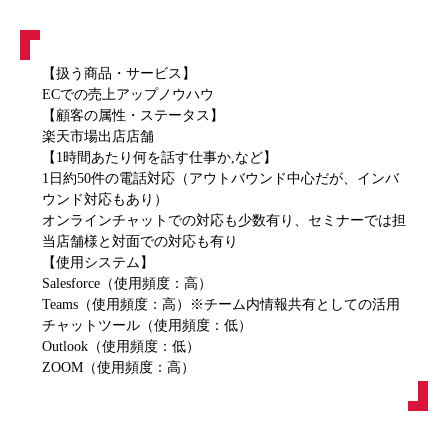
【扱う商品・サービス】
ECでの売上アップノウハウ
【顧客の属性・ステータス】
楽天市場出店店舗
【1時間あたり何を話す仕事か,など】
1日約50件の電話対応（アウトバウンド中心だが、インバ
ウンド対応もあり）
オンラインチャットでの対応も少数有り、セミナーでは担
当店舗様と対面での対応も有り
【使用システム】
Salesforce（使用頻度：高）
Teams（使用頻度：高）※チーム内情報共有としての活用
チャットツール（使用頻度：低）
Outlook（使用頻度：低）
ZOOM（使用頻度：高）