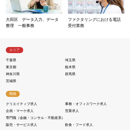
大田区 データ入力、データ
ファクタリングにおける電話
整理 一般事務
受付業務
エリア
千葉県
埼玉県
東京都
栃木県
神奈川県
群馬県
茨城県
職種
クリエイティブ求人
事務・オフィスワーク求人
企画・マーケ求人
営業求人
専門職（金融・コンサル・不動産系）
販売・サービス求人
飲食・フード求人