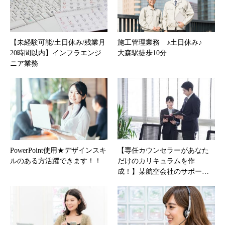
【未経験可能/土日休み/残業月
施工管理業務 ♪土日休み♪
20時間以内】インフラエンジ
大森駅徒歩10分
ニア業務
PowerPoint使用★デザインスキ
【専任カウンセラーがあなた
ルのある方活躍できます！！
だけのカリキュラムを作
成！】某航空会社のサポー…