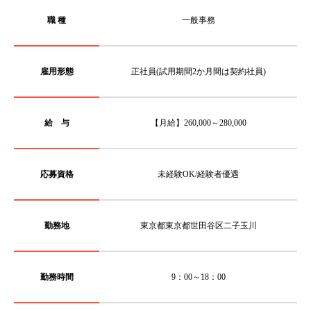
職 種
一般事務
雇用形態
正社員(試用期間2か月間は契約社員)
給 与
【月給】260,000～280,000
応募資格
未経験OK/経験者優遇
勤務地
東京都東京都世田谷区二子玉川
勤務時間
9：00～18：00