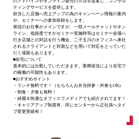
のアドバイスやオンライン販売の方法を提案し、コンサル
ティングサービスを提供します。
担当した店舗へ売上アップの為のキャンペーン情報の案内
や、セミナーへの参加依頼をします。
発信のお仕事がメインですが、一部メールチャットやオン
ライン、低頻度ですがセミナー実施時等はセミナー会場へ
行き店舗との対話を行う機会、二子玉川のオフィスへ来社
されるクライアントと対面などを用いて対応をとっていた
だく場面もあります。
■在宅について
基本的には出勤していただきます。業務状況により在宅で
の稼働の可能性もあります。
■おすすめポイント
・ランチ無料です！（もちろんお弁当持参・外食もOK)
・朝食・夕食も無料！
・綺麗＆快適なオフィスでメディアでも紹介されてます！
・キャリアアップ制度有、同じセンターから正社員へタイ
プ変更実績有！