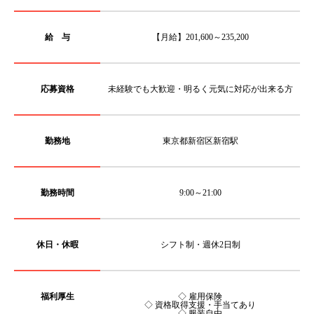
給 与
【月給】201,600～235,200
応募資格
未経験でも大歓迎・明るく元気に対応が出来る方
勤務地
東京都新宿区新宿駅
勤務時間
9:00～21:00
休日・休暇
シフト制・週休2日制
福利厚生
◇ 雇用保険
◇ 資格取得支援・手当てあり
◇ 服装自由