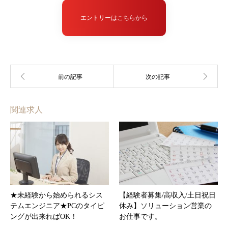
エントリーはこちらから
関連求人
★未経験から始められるシス
【経験者募集/高収入/土日祝日
テムエンジニア★PCのタイピ
休み】ソリューション営業の
ングが出来ればOK！
お仕事です。