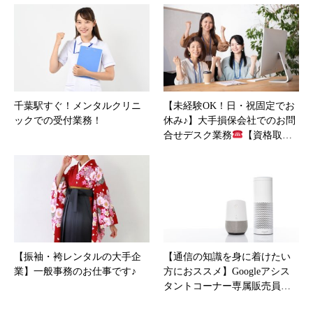
千葉駅すぐ！メンタルクリニ
【未経験OK！日・祝固定でお
ックでの受付業務！
休み♪】大手損保会社でのお問
合せデスク業務
【資格取…
【振袖・袴レンタルの大手企
【通信の知識を身に着けたい
業】一般事務のお仕事です♪
方におススメ】Googleアシス
タントコーナー専属販売員…