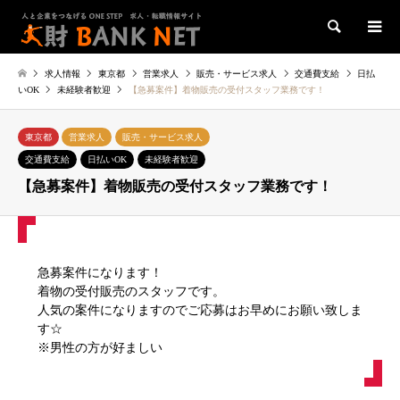
検索
求人情報
東京都
営業求人
販売・サービス求人
交通費支給
日払
いOK
未経験者歓迎
【急募案件】着物販売の受付スタッフ業務です！
東京都
営業求人
販売・サービス求人
交通費支給
日払いOK
未経験者歓迎
【急募案件】着物販売の受付スタッフ業務です！
急募案件になります！
着物の受付販売のスタッフです。
人気の案件になりますのでご応募はお早めにお願い致しま
す☆
※男性の方が好ましい