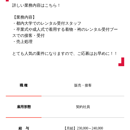
詳しい業務内容はこちら！
【業務内容】
・都内大学でのレンタル受付スタッフ
・卒業式や成人式で着用する着物・袴のレンタル受付ブー
スでの接客・受付
・売上処理
とても人気の案件になりますので、ご応募はお早めに！！
職 種
販売・接客
雇用形態
契約社員
給 与
【月給】230,000～240,000