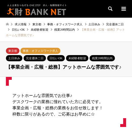
検索
求人情報
東京都
事務・オフィスワーク求人
土日休み
完全週休二日
日払いOK
未経験者歓迎
残業20時間以内
【事業企画・広報・総務】アット
ホームな雰囲気です♪
東京都
事務・オフィスワーク求人
土日休み
完全週休二日
日払いOK
未経験者歓迎
残業20時間以内
【事業企画・広報・総務】アットホームな雰囲気です♪
アットホームな雰囲気でお仕事♪
デスクワークの業務に憧れていた方に必見です。
事業企画・広報・総務の業務をお任せ致します！
枠数に限りがあるので、ご応募はお早めに☆