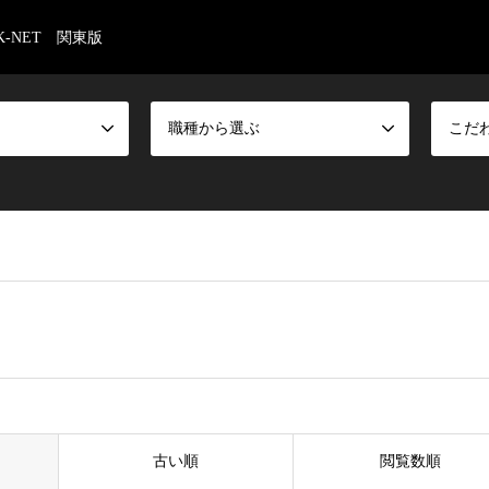
-NET 関東版
職種から選ぶ
こだ
古い順
閲覧数順