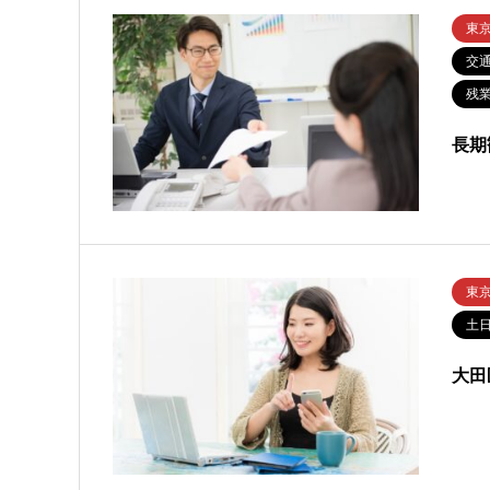
東
交
残業
長期
東
土
大田