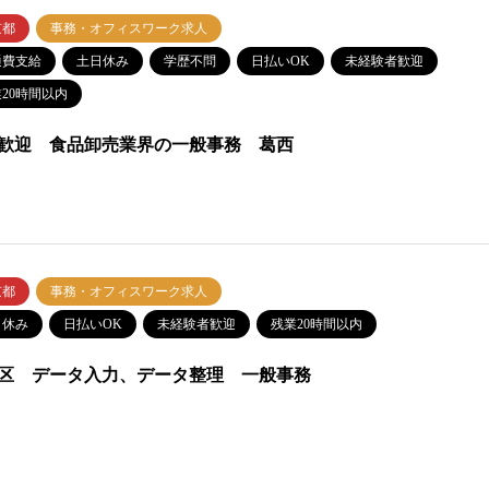
京都
事務・オフィスワーク求人
通費支給
土日休み
学歴不問
日払いOK
未経験者歓迎
20時間以内
歓迎 食品卸売業界の一般事務 葛西
京都
事務・オフィスワーク求人
日休み
日払いOK
未経験者歓迎
残業20時間以内
区 データ入力、データ整理 一般事務