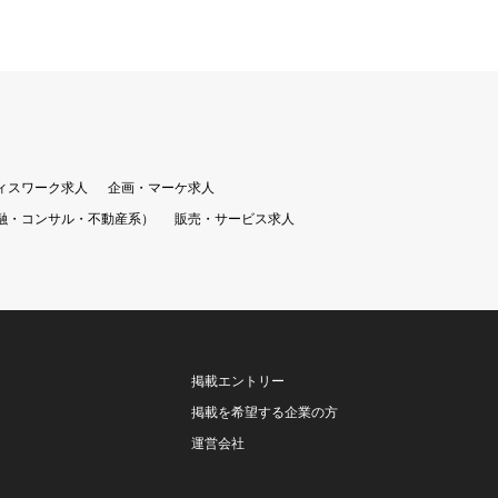
ィスワーク求人
企画・マーケ求人
融・コンサル・不動産系）
販売・サービス求人
掲載エントリー
掲載を希望する企業の方
運営会社