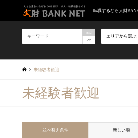
転職するなら人財BANK
and
エリアから選ぶ
or
未経験者歓迎
未経験者歓迎
並べ替え条件
新しい順