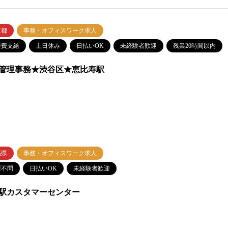
京都
事務・オフィスワーク求人
通費支給
土日休み
日払いOK
未経験者歓迎
残業20時間以内
管理事務★渋谷区★恵比寿駅
馬県
事務・オフィスワーク求人
歴不問
日払いOK
未経験者歓迎
駅カスタマーセンター