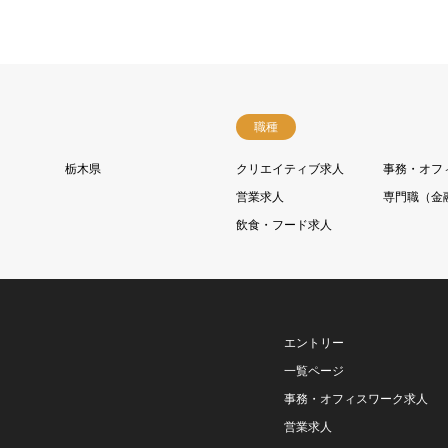
職種
栃木県
クリエイティブ求人
事務・オフ
営業求人
専門職（金
飲食・フード求人
エントリー
一覧ページ
事務・オフィスワーク求人
営業求人