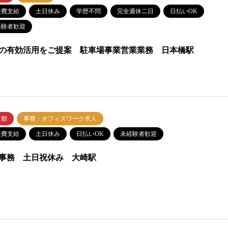
通費支給
土日休み
学歴不問
完全週休二日
日払いOK
経験者歓迎
の有効活用をご提案 駐車場事業営業業務 日本橋駅
京都
事務・オフィスワーク求人
通費支給
土日休み
日払いOK
未経験者歓迎
事務 土日祝休み 大崎駅