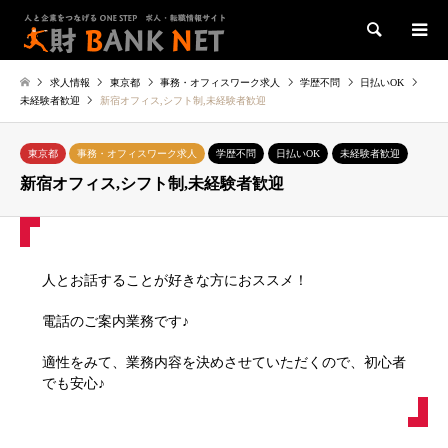
検索
求人情報
東京都
事務・オフィスワーク求人
学歴不問
日払いOK
未経験者歓迎
新宿オフィス,シフト制,未経験者歓迎
東京都
事務・オフィスワーク求人
学歴不問
日払いOK
未経験者歓迎
新宿オフィス,シフト制,未経験者歓迎
人とお話することが好きな方におススメ！
電話のご案内業務です♪
適性をみて、業務内容を決めさせていただくので、初心者
でも安心♪