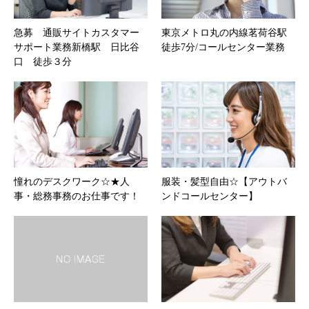
急募 通販サイトカスタマー
東京メトロ丸の内線茗荷谷駅
サポート業務新橋駅 日比谷
徒歩7分/コールセンター業務
口 徒歩３分
憧れのデスクワーク☆★人
服装・髪型自由☆【アウトバ
事・総務事務のお仕事です！
ンドコールセンター】