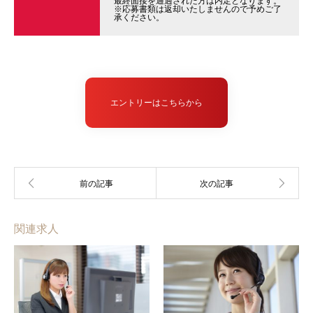
最終面接を通過された方は内定となります。
※応募書類は返却いたしませんので予めご了
承ください。
エントリーはこちらから
関連求人