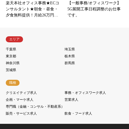
楽天本社オフィス事務★ECコ
【一般事務/オフィスワーク】
ンサルタント★朝食・昼食・
5G展開工事日程調整のお仕事
夕食無料提供！月給26万円…
です。
エリア
千葉県
埼玉県
東京都
栃木県
神奈川県
群馬県
茨城県
職種
クリエイティブ求人
事務・オフィスワーク求人
企画・マーケ求人
営業求人
専門職（金融・コンサル・不動産系）
販売・サービス求人
飲食・フード求人