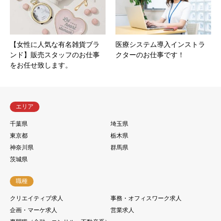
【女性に人気な有名雑貨ブラ
医療システム導入インストラ
ンド】販売スタッフのお仕事
クターのお仕事です！
をお任せ致します。
エリア
千葉県
埼玉県
東京都
栃木県
神奈川県
群馬県
茨城県
職種
クリエイティブ求人
事務・オフィスワーク求人
企画・マーケ求人
営業求人