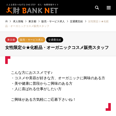
検索
求人情報
東京都
販売・サービス求人
交通費支給
女性限定☆★化粧
品・オーガニックコスメ販売スタッフ
東京都
販売・サービス求人
交通費支給
女性限定☆★化粧品・オーガニックコスメ販売スタッフ
こんな方におススメです♪
・コスメや美容が好きな方、オーガニックに興味のある方
・美や健康に普段からご興味のある方
・人に喜ばれる仕事がしたい方
ご興味がある方気軽にご応募下さいね！