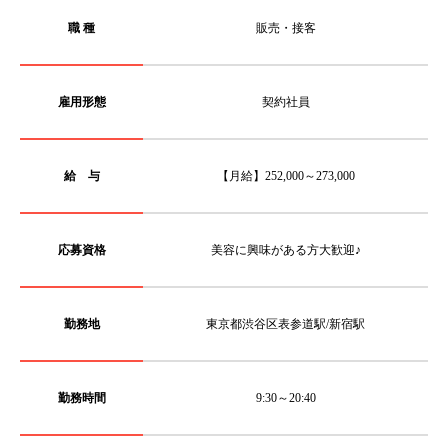
職 種
販売・接客
雇用形態
契約社員
給 与
【月給】252,000～273,000
応募資格
美容に興味がある方大歓迎♪
勤務地
東京都渋谷区表参道駅/新宿駅
勤務時間
9:30～20:40